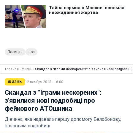
Полиция
вор
Главная
›
Жизнь
›
Скандал з "Іграми нескорених": з'явилися нові подроби
ЖИЗНЬ
12 ноября 2018 · 16:00
Скандал з "Іграми нескорених":
з'явилися нові подробиці про
фейкового АТОшника
Дівчина, яка надавала першу допомогу Белобокову,
розповіла подробиці