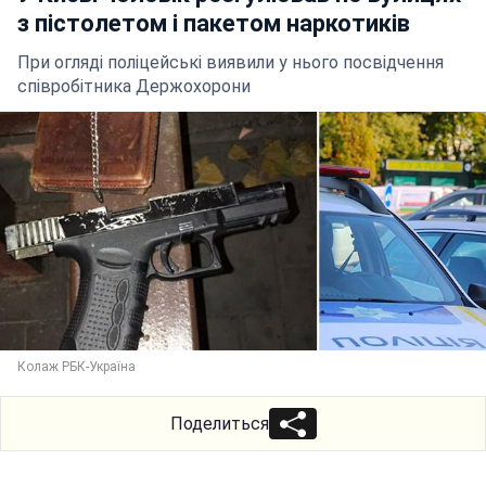
з пістолетом і пакетом наркотиків
При огляді поліцейські виявили у нього посвідчення
співробітника Держохорони
Колаж РБК-Україна
Поделиться