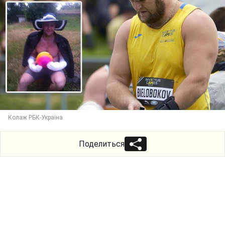
Колаж РБК-Україна
Поделиться