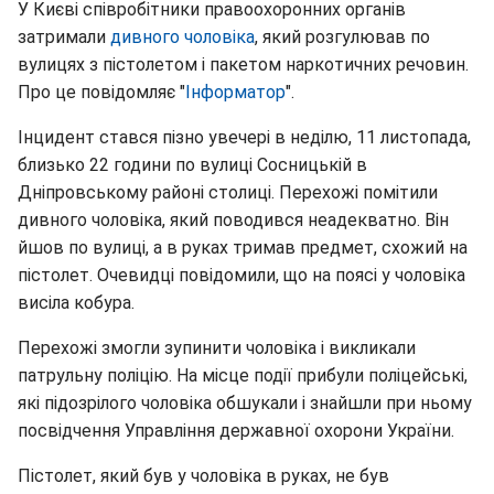
У Києві співробітники правоохоронних органів
затримали
дивного чоловіка
, який розгулював по
вулицях з пістолетом і пакетом наркотичних речовин.
Про це повідомляє "
Інформатор
".
Інцидент стався пізно увечері в неділю, 11 листопада,
близько 22 години по вулиці Сосницькій в
Дніпровському районі столиці. Перехожі помітили
дивного чоловіка, який поводився неадекватно. Він
йшов по вулиці, а в руках тримав предмет, схожий на
пістолет. Очевидці повідомили, що на поясі у чоловіка
висіла кобура.
Перехожі змогли зупинити чоловіка і викликали
патрульну поліцію. На місце події прибули поліцейські,
які підозрілого чоловіка обшукали і знайшли при ньому
посвідчення Управління державної охорони України.
Пістолет, який був у чоловіка в руках, не був