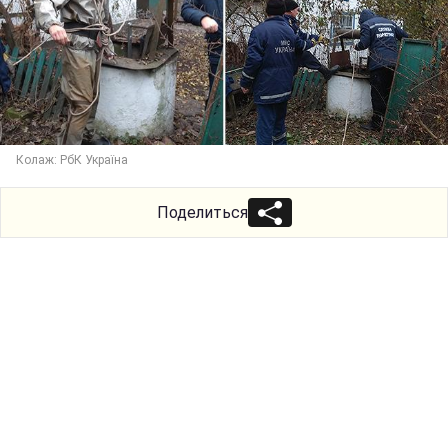
Колаж: РбК Україна
Поделиться