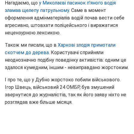
Нагадаємо, що
у Миколаєві пасинок п'яного водія
зламав щелепу патрульному
. Саме в момент
оформлення адмінматеріалів водій почав вести себе
агресивно, штовхати поліцейського і виражатися
нецензурною лексикою.
Також ми писали, що в
Харкові злодія примотали
скотчем до дерева
. Користувачі сприйняли
неоднозначно подібну поведінку активістів: одним це
здалося кумедним, іншим - невиправдано жорстоким.
І про те, що у Дубно жорстоко побили військового.
Ігор Швець, військовий 24 ОМБР, був змушений
звернутися до журналістів, так як його заяву ніхто не
розглядав вже більше місяця.