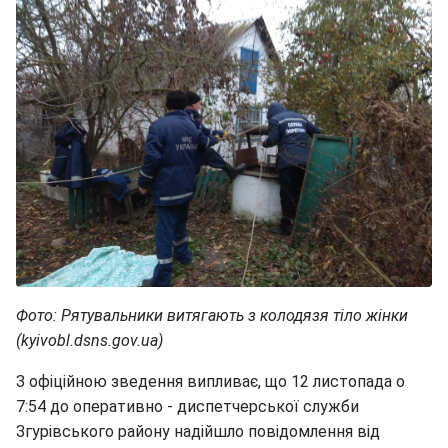
Фото: Рятувальники витягають з колодязя тіло жінки
(kyivobl.dsns.gov.ua)
З офіційною зведення випливає, що 12 листопада о
7:54 до оперативно - диспетчерської служби
Згурівського району надійшло повідомлення від