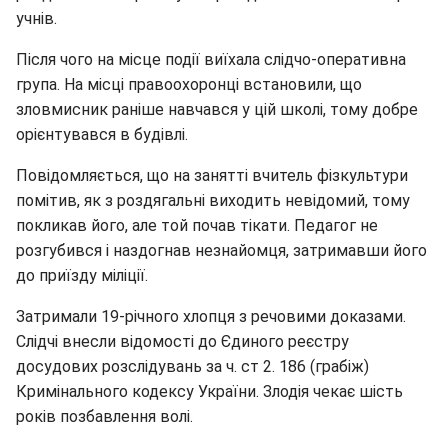
учнів.
Після чого на місце події виїхала слідчо-оперативна
група. На місці правоохоронці встановили, що
зловмисник раніше навчався у цій школі, тому добре
орієнтувався в будівлі.
Повідомляється, що на занятті вчитель фізкультури
помітив, як з роздягальні виходить невідомий, тому
покликав його, але той почав тікати. Педагог не
розгубився і наздогнав незнайомця, затримавши його
до приїзду міліції.
Затримали 19-річного хлопця з речовими доказами.
Слідчі внесли відомості до Єдиного реєстру
досудових розслідувань за ч. ст 2. 186 (грабіж)
Кримінального кодексу України. Злодія чекає шість
років позбавлення волі.