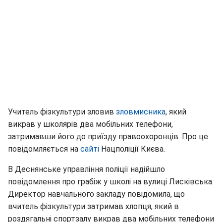
Учитель фізкультури зловив
зловмисника
, який
викрав у школярів два мобільних телефони,
затримавши його до приїзду правоохоронців. Про це
повідомляється на
сайті
Нацполіції Києва.
В Деснянське управління поліції надійшло
повідомлення про грабіж у школі на вулиці Лисківська.
Директор навчального закладу повідомила, що
вчитель фізкультури затримав хлопця, який в
роздягальні спортзалу викрав два мобільних телефони