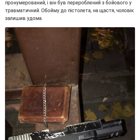
пронумерований, і він був перероблений з бойового у
травматичний. Обойму до пістолета, на щастя, чоловік
залишив удома.