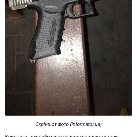
Скріншот фото (informator.ua)
Крім того, співробітники правоохоронних органів