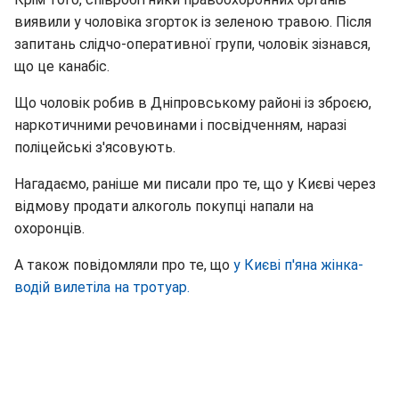
виявили у чоловіка згорток із зеленою травою. Після
запитань слідчо-оперативної групи, чоловік зізнався,
що це канабіс.
Що чоловік робив в Дніпровському районі із зброєю,
наркотичними речовинами і посвідченням, наразі
поліцейські з'ясовують.
Нагадаємо, раніше ми писали про те, що у Києві через
відмову продати алкоголь покупці напали на
охоронців.
А також повідомляли про те, що
у Києві п'яна жінка-
водій вилетіла на тротуар.