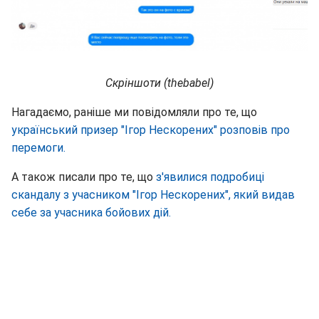
Скріншоти (thebabel)
Нагадаємо, раніше ми повідомляли про те, що
український призер "Ігор Нескорених" розповів про
перемоги.
А також писали про те, що
з'явилися подробиці
скандалу з учасником "Ігор Нескорених", який видав
себе за учасника бойових дій.