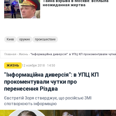
Киев
оружие
происшествие
Главная
›
Жизнь
›
"Інформаційна диверсія": в УПЦ КП прокоментували чутк
ЖИЗНЬ
12 ноября 2018 · 14:50
"Інформаційна диверсія": в УПЦ КП
прокоментували чутки про
перенесення Різдва
Євстратій Зоря стверджує, що російські ЗМІ
спотворюють інформацію