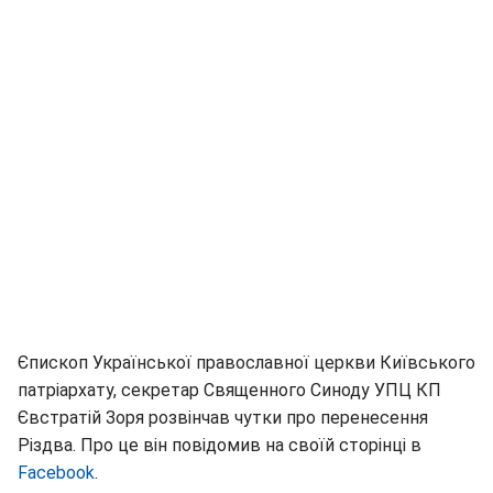
Єпископ Української православної церкви Київського
патріархату, секретар Священного Синоду УПЦ КП
Євстратій Зоря розвінчав чутки про перенесення
Різдва. Про це він повідомив на своїй сторінці в
Facebook
.