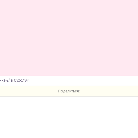
нка-2" в Сухолуччі
Поделиться: