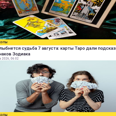
КОПЫ
лыбнется судьба 7 августа: карты Таро дали подсказ
наков Зодиака
а 2026, 06:02
КОПЫ