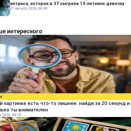
актриса, которая в 37 сыграла 13-летнюю девочку
07 августа 2026, 08:49
е интересного
Ы
й картинке есть что-то лишнее: найди за 20 секунд и 
лько ты внимателен
а 2026, 08:18