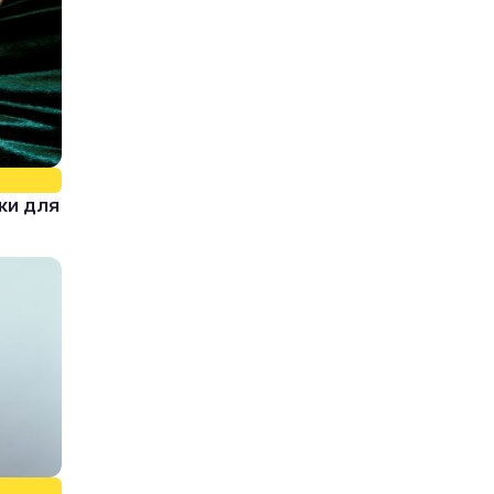
ки для