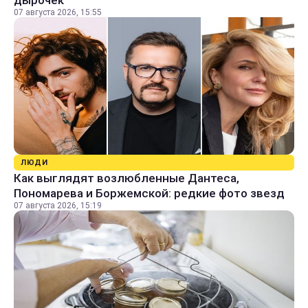
07 августа 2026, 15:55
ЛЮДИ
Как выглядят возлюбленные Дантеса,
Пономарева и Боржемской: редкие фото звезд
07 августа 2026, 15:19