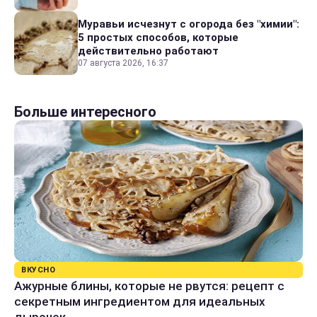
Муравьи исчезнут с огорода без "химии":
5 простых способов, которые
действительно работают
07 августа 2026, 16:37
Больше интересного
ВКУСНО
Ажурные блины, которые не рвутся: рецепт с
секретным ингредиентом для идеальных
дырочек