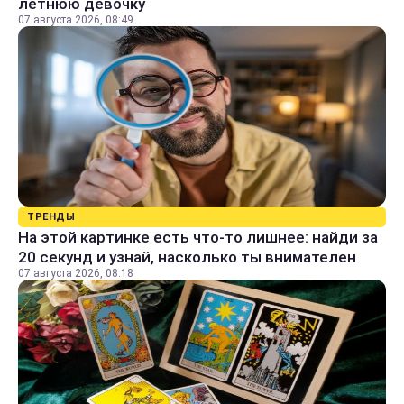
летнюю девочку
07 августа 2026, 08:49
ТРЕНДЫ
На этой картинке есть что-то лишнее: найди за
20 секунд и узнай, насколько ты внимателен
07 августа 2026, 08:18