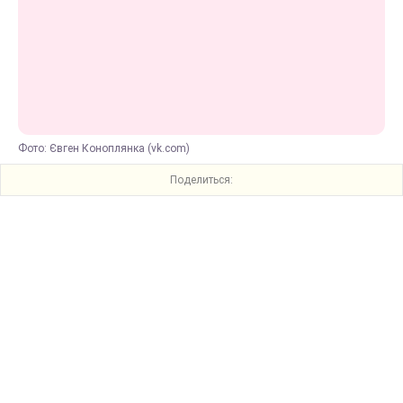
Фото: Євген Коноплянка (vk.com)
Поделиться: