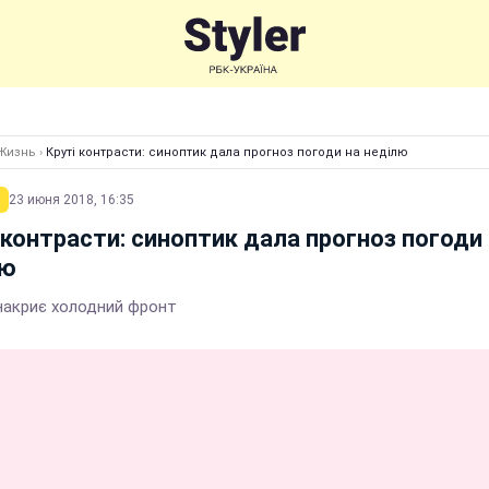
Жизнь
›
Круті контрасти: синоптик дала прогноз погоди на неділю
23 июня 2018, 16:35
 контрасти: синоптик дала прогноз погоди
лю
 накриє холодний фронт