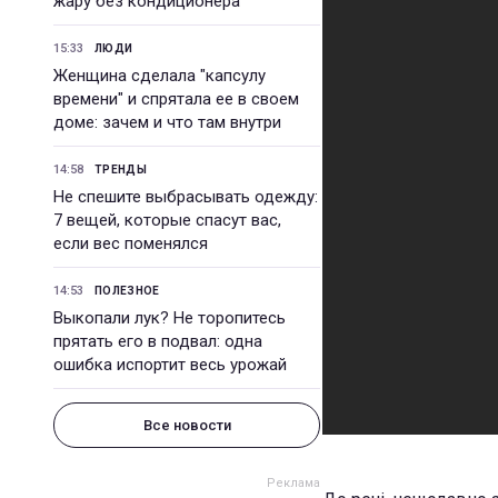
жару без кондиционера
15:33
ЛЮДИ
Женщина сделала "капсулу
времени" и спрятала ее в своем
доме: зачем и что там внутри
14:58
ТРЕНДЫ
Не спешите выбрасывать одежду:
7 вещей, которые спасут вас,
если вес поменялся
14:53
ПОЛЕЗНОЕ
Выкопали лук? Не торопитесь
прятать его в подвал: одна
ошибка испортит весь урожай
Все новости