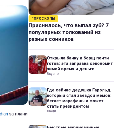
ГОРОСКОПЫ
Приснилось, что выпал зуб? 7
популярных толкований из
разных сонников
Открыла банку и борщ почти
готов: эта заправка сэкономит
зимой время и деньги
Вкусно
Где сейчас дедушка Гарольд,
который стал звездой мемов:
бегает марафоны и может
стать президентом
Люди
dian
за плани
Быстрые маринованные