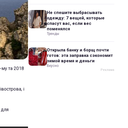
Не спешите выбрасывать
одежду: 7 вещей, которые
спасут вас, если вес
поменялся
Тренды
Открыла банку и борщ почти
готов: эта заправка сэкономит
зимой время и деньги
Вкусно
-му та 2018
івострова, і
 для