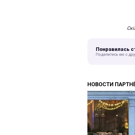
Скі
Понравилась с
Поделитесь ею с др