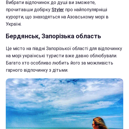
Вибрати відпочинок до душі ви зможете,
прочитавши добірку
Styler
про найпопулярніші
курорти, що знаходяться на Азовському морі в
Україні.
Бердянськ, Запорізька область
Це місто на півдні Запорізької області для відпочинку
на морі українські туристи вже давно облюбували.
Багато хто особливо любить його за можливість
гарного відпочинку з дітьми.