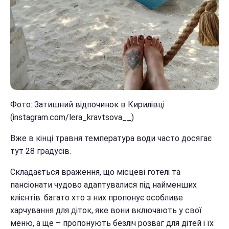
Фото: Затишний відпочинок в Кирилівці
(instagram.com/lera_kravtsova__)
Вже в кінці травня температура води часто досягає
тут 28 градусів.
Складається враження, що місцеві готелі та
пансіонати чудово адаптувалися під найменших
клієнтів: багато хто з них пропонує особливе
харчування для діток, яке вони включають у свої
меню, а ще – пропонують безліч розваг для дітей і їх