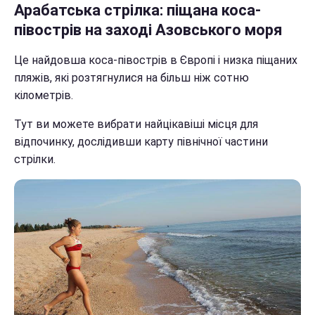
Арабатська стрілка: піщана коса-
півострів на заході Азовського моря
Це найдовша коса-півострів в Європі і низка піщаних
пляжів, які розтягнулися на більш ніж сотню
кілометрів.
Тут ви можете вибрати найцікавіші місця для
відпочинку, дослідивши карту північної частини
стрілки.