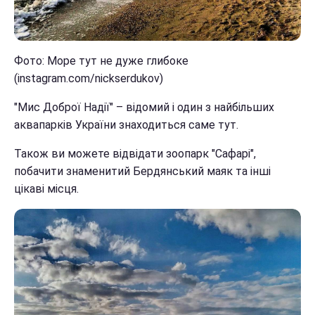
Фото: Море тут не дуже глибоке
(instagram.com/nickserdukov)
"Мис Доброї Надії" – відомий і один з найбільших
аквапарків України знаходиться саме тут.
Також ви можете відвідати зоопарк "Сафарі",
побачити знаменитий Бердянський маяк та інші
цікаві місця.