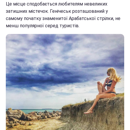
Це місце сподобається любителям невеликих
затишних містечок. Генічеськ розташований у
самому початку знаменитої Арабатської стрілки, не
менш популярної серед туристів.