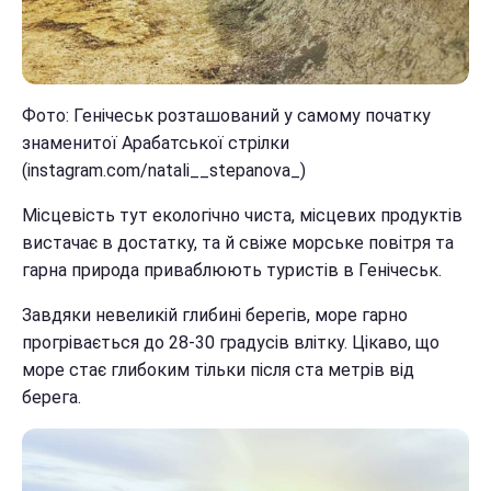
Фото: Генічеськ розташований у самому початку
знаменитої Арабатської стрілки
(instagram.com/natali__stepanova_)
Місцевість тут екологічно чиста, місцевих продуктів
вистачає в достатку, та й свіже морське повітря та
гарна природа приваблюють туристів в Генічеськ.
Завдяки невеликій глибині берегів, море гарно
прогрівається до 28-30 градусів влітку. Цікаво, що
море стає глибоким тільки після ста метрів від
берега.