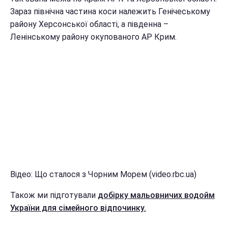
Зараз північна частина коси належить Генічеському
району Херсонської області, а південна –
Ленінському району окупованого АР Крим.
Відео: Що сталося з Чорним Морем (video.rbc.ua)
Також ми підготували
добірку мальовничих водойм
України для сімейного відпочинку.