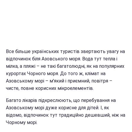
Все більше українських туристів звертають увагу на
відпочинок біля Азовського моря. Вода тут тепла і
мілка, а пляжі – не такі багатолюдні, як на популярних
курортах Чорного моря. До того ж, клімат на
Азовському морі – м'який і приємний, повітря –
чисте, повне корисних мікроелементів.
Багато лікарів підкреслюють, що перебування на
Азовському морі дуже корисне для дітей. І, як
відомо, відпочинок тут традиційно дешевший, ніж на
Чорному морі.