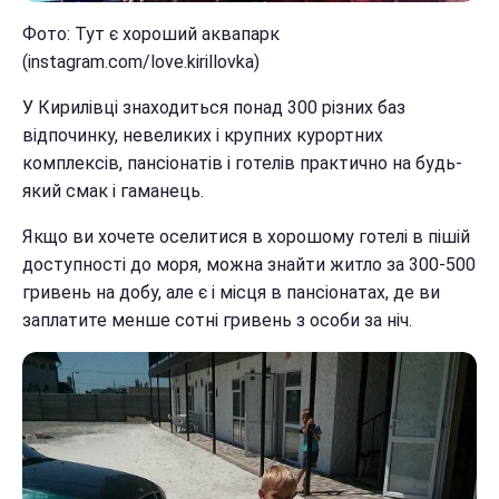
Фото: Тут є хороший аквапарк
(instagram.com/love.kirillovka)
У Кирилівці знаходиться понад 300 різних баз
відпочинку, невеликих і крупних курортних
комплексів, пансіонатів і готелів практично на будь-
який смак і гаманець.
Якщо ви хочете оселитися в хорошому готелі в пішій
доступності до моря, можна знайти житло за 300-500
гривень на добу, але є і місця в пансіонатах, де ви
заплатите менше сотні гривень з особи за ніч.