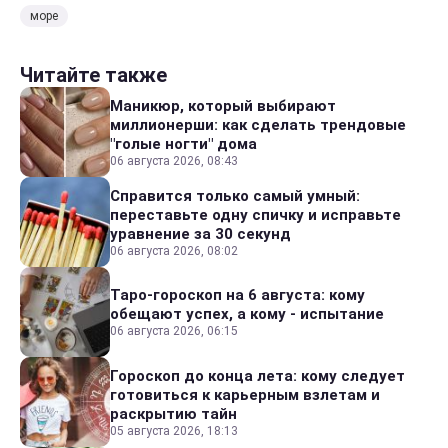
море
Читайте также
Маникюр, который выбирают
миллионерши: как сделать трендовые
"голые ногти" дома
06 августа 2026, 08:43
Справится только самый умный:
переставьте одну спичку и исправьте
уравнение за 30 секунд
06 августа 2026, 08:02
Таро-гороскоп на 6 августа: кому
обещают успех, а кому - испытание
06 августа 2026, 06:15
Гороскоп до конца лета: кому следует
готовиться к карьерным взлетам и
раскрытию тайн
05 августа 2026, 18:13