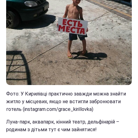
Фото: У Кирилівці практично завжди можна знайти
житло у місцевих, якщо не встигли забронювати
готель (instagram.com/grace_kirillovka)
Луна-парк, аквапарк, кінний театр, дельфінарій –
родинам з дітьми тут є чим зайнятися!