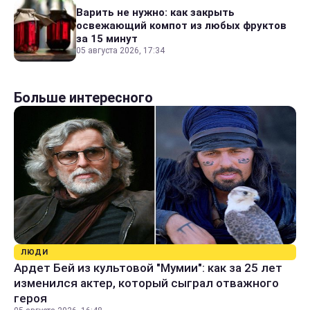
Варить не нужно: как закрыть
освежающий компот из любых фруктов
за 15 минут
05 августа 2026, 17:34
Больше интересного
ЛЮДИ
Ардет Бей из культовой "Мумии": как за 25 лет
изменился актер, который сыграл отважного
героя