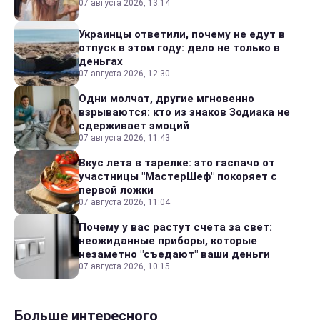
07 августа 2026, 13:14
Украинцы ответили, почему не едут в
отпуск в этом году: дело не только в
деньгах
07 августа 2026, 12:30
Одни молчат, другие мгновенно
взрываются: кто из знаков Зодиака не
сдерживает эмоций
07 августа 2026, 11:43
Вкус лета в тарелке: это гаспачо от
участницы "МастерШеф" покоряет с
первой ложки
07 августа 2026, 11:04
Почему у вас растут счета за свет:
неожиданные приборы, которые
незаметно "съедают" ваши деньги
07 августа 2026, 10:15
Больше интересного