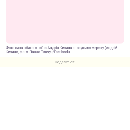
Фото сина вбитого воїна Андрія Кизила зворушило мережу (Андрій
Кизило, фото: Павло Ткачук/Facebook)
Поделиться: