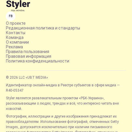
FB
О проекте
Редакционная политика и стандарты
Контакты
Команда
О компании
Реклама
Правила пользования
Правовая информация
Политика конфиденциальности
© 2026 LLC «UBT MEDIA»
Идентификатор онлайн-медиа в Реестре субъектов в сфере медиа —
R40-05347
Styler является развлекательным проектом «РБК-Украина»,
рассказывающим о людях, трендах и всё, что интересно читать вне
новостей.
Фотографии, иллюстрации и другие изображения принадлежат их
правообладателям. Использование фотографий, отмеченных Getty
Images, допускается исключительно при наличии письменного