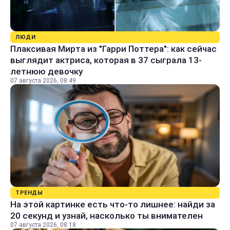
ЛЮДИ
Плаксивая Мирта из "Гарри Поттера": как сейчас
выглядит актриса, которая в 37 сыграла 13-
летнюю девочку
07 августа 2026, 08:49
ТРЕНДЫ
На этой картинке есть что-то лишнее: найди за
20 секунд и узнай, насколько ты внимателен
07 августа 2026, 08:18