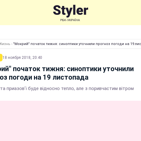
Жизнь
›
"Мокрий" початок тижня: синоптики уточнили прогноз погоди на 19 ли
18 ноября 2018, 20:40
ий" початок тижня: синоптики уточнили
оз погоди на 19 листопада
та приазов'ї буде відносно тепло, але з поривчастим вітром