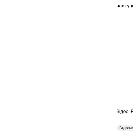
наступ
Відео: 
Гидроме