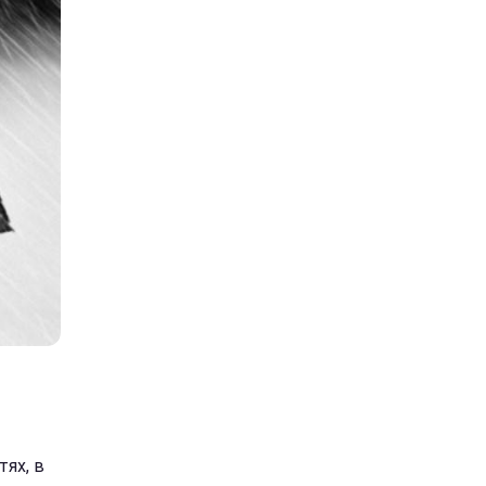
тях, в