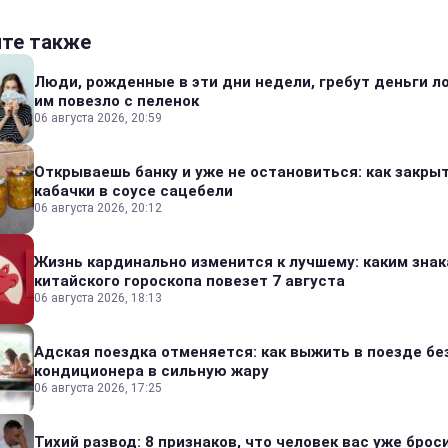
йте также
Люди, рожденные в эти дни недели, гребут деньги л
им повезло с пеленок
06 августа 2026, 20:59
Открываешь банку и уже не остановиться: как закры
кабачки в соусе сацебели
06 августа 2026, 20:12
Жизнь кардинально изменится к лучшему: каким зна
китайского гороскопа повезет 7 августа
06 августа 2026, 18:13
Адская поездка отменяется: как выжить в поезде бе
кондиционера в сильную жару
06 августа 2026, 17:25
Тихий развод: 8 признаков, что человек вас уже броси