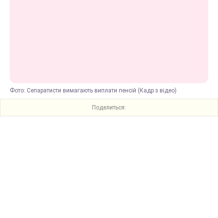
Фото: Сепаратисти вимагають виплати пенсій (Кадр з відео)
Поделиться: