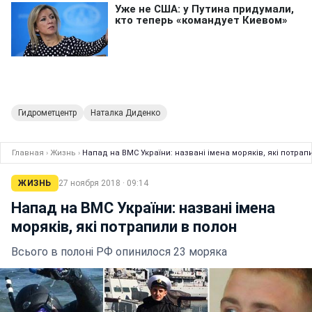
Гидрометцентр
Наталка Диденко
Главная
›
Жизнь
›
Напад на ВМС України: названі імена моряків, які потрап
ЖИЗНЬ
27 ноября 2018 · 09:14
Напад на ВМС України: названі імена
моряків, які потрапили в полон
Всього в полоні РФ опинилося 23 моряка