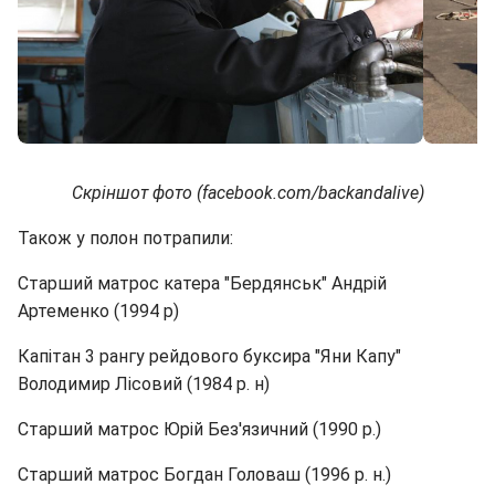
Скріншот фото (facebook.com/backandalive)
Також у полон потрапили:
Старший матрос катера "Бердянськ" Андрій
Артеменко (1994 р)
Капітан 3 рангу рейдового буксира "Яни Капу"
Володимир Лісовий (1984 р. н)
Старший матрос Юрій Без'язичний (1990 р.)
Старший матрос Богдан Головаш (1996 р. н.)