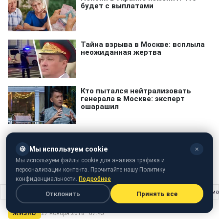
🍪
Мы используем cookie
✕
Мы используем файлы cookie для анализа трафика и
Львов
пропал ребенок
Помогите найти
пропал человек
персонализации контента. Прочитайте нашу Политику
конфиденциальности.
Подробнее
Главная
›
Жизнь
›
Лайфхаки, про які ви не знали: поради юриста, як отрим
Отклонить
Принять все
ЖИЗНЬ
27 ноября 2018 · 07:45