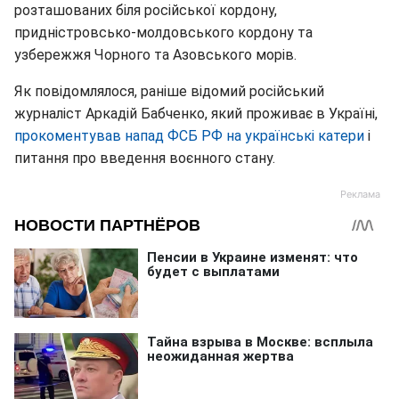
розташованих біля російської кордону,
придністровсько-молдовського кордону та
узбережжя Чорного та Азовського морів.
Як повідомлялося, раніше відомий російський
журналіст Аркадій Бабченко, який проживає в Україні,
прокоментував напад ФСБ РФ на українські катери
і
питання про введення воєнного стану.