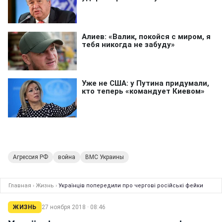
Агрессия РФ
война
ВМС Украины
Главная
›
Жизнь
›
Українців попередили про чергові російські фейки
ЖИЗНЬ
27 ноября 2018 · 08:46