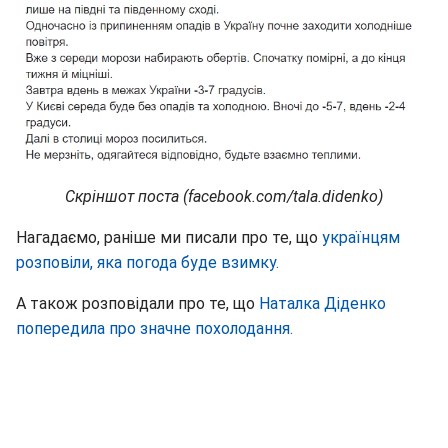
Скріншот поста (facebook.com/tala.didenko)
Нагадаємо, раніше ми писали про те, що
українцям
розповіли, яка погода буде взимку.
А також розповідали про те, що
Наталка Діденко
попередила про значне похолодання.