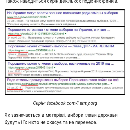
Також наводиться скрін декількох подібних фейків.
Скрін: facebook.com/i.army.org
Як зазначається в матеріалі, вибори глави держави
будуть і їх ніхто не скасує та не перенесе.