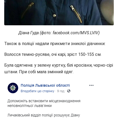
Діана Гуда (фото: facebook.com/MVS.LVIV)
Також в поліції надали прикмети зниклої дівчинки:
Волосся темно-русяве, очі карі, зріст 150-155 см.
Була одягнена: у зелену куртку, білі кросівки, чорно-сірі
штани. При собі мала змінний одяг.