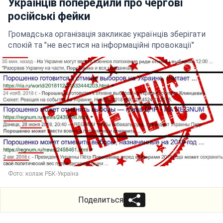
Українців попередили про чергові
російські фейки
Громадська організація закликає українців зберігати
спокій та "не вестися на інформаційні провокації"
Фото: колаж РБК-Україна
Поделиться