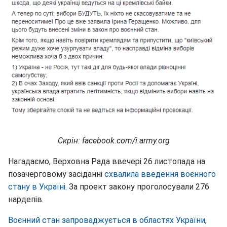
Скрін: facebook.com/i.army.org
Нагадаємо, Верховна Рада ввечері 26 листопада на
позачерговому засіданні
схвалила введення воєнного
стану в Україні
. За проект закону проголосували 276
нардепів.
Воєнний стан запроваджується в областях України
,