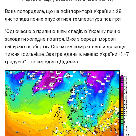
Вона попередила, що на всій території України з 28
листопада почне опускатися температура повітря.
"Одночасно з припиненням опадів в Україну почне
заходити холодне повітря. Вже з середи морози
набирають обертів. Спочатку помірковані, а до кінця
тижня і сильніше. Завтра вдень в межах України -3 -7
градусів", - попередила Діденко.