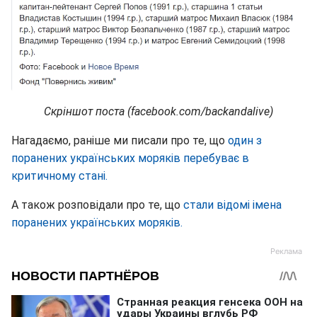
Скріншот поста (facebook.com/backandalive)
Нагадаємо, раніше ми писали про те, що
один з
поранених українських моряків перебуває в
критичному стані.
А також розповідали про те, що
стали відомі імена
поранених українських моряків.