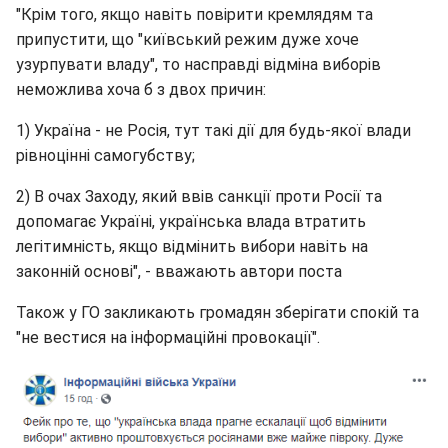
"Крім того, якщо навіть повірити кремлядям та
припустити, що "київський режим дуже хоче
узурпувати владу", то насправді відміна виборів
неможлива хоча б з двох причин:
1) Україна - не Росія, тут такі дії для будь-якої влади
рівноцінні самогубству;
2) В очах Заходу, який ввів санкції проти Росії та
допомагає Україні, українська влада втратить
легітимність, якщо відмінить вибори навіть на
законній основі", - вважають автори поста
Також у ГО закликають громадян зберігати спокій та
"не вестися на інформаційні провокації".