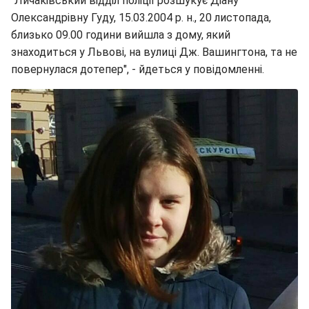
"Личаківський відділ поліції розшукує Діану
Олександрівну Гуду, 15.03.2004 р. н., 20 листопада,
близько 09.00 години вийшла з дому, який
знаходиться у Львові, на вулиці Дж. Вашингтона, та не
повернулася дотепер", - йдеться у повідомленні.