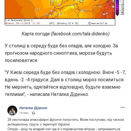
Карта погоди (facebook.com/tala.didenko)
У столиці в середу буде без опадів, але холодно. За
прогнозом народного синоптика, морози будуть
посилюватися.
"У Києві середа буде без опадів і холодною. Вночі -5 -7,
вдень -2 -4 градуси. Далі в столиці мороз посилиться.
Не мерзніть, одягайтеся відповідно, будьте взаємно
теплими", - написала Наталка Діденко.