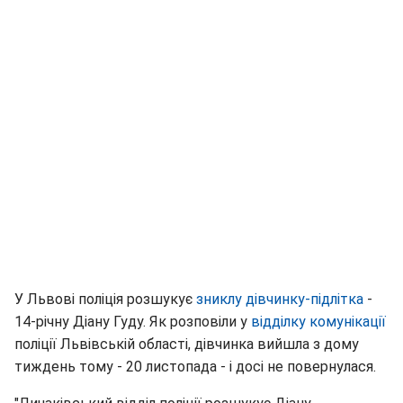
У Львові поліція розшукує
зниклу дівчинку-підлітка
-
14-річну Діану Гуду. Як розповіли у
відділку комунікації
поліції Львівській області, дівчинка вийшла з дому
тиждень тому - 20 листопада - і досі не повернулася.