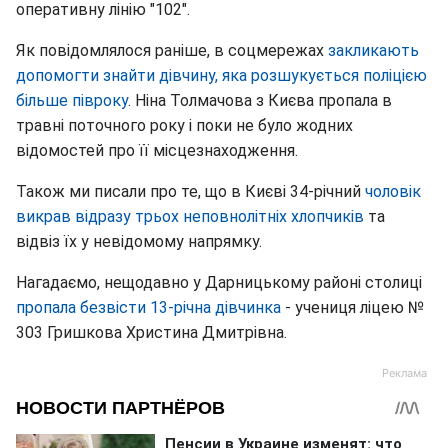
оперативну лінію "102".
Як повідомлялося раніше, в соцмережах
закликають
допомогти знайти дівчину, яка розшукується поліцією
більше півроку
. Ніна Толмачова з Києва пропала в
травні поточного року і поки не було жодних
відомостей про її місцезнаходження.
Також ми писали про те, що в Києві 34-річний
чоловік
викрав відразу трьох неповнолітніх хлопчиків
та
відвіз їх у невідомому напрямку.
Нагадаємо, нещодавно у Дарницькому районі столиці
пропала безвісти 13-річна дівчинка
- учениця ліцею №
303 Гришкова Христина Дмитрівна.