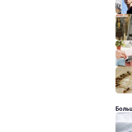
Больш