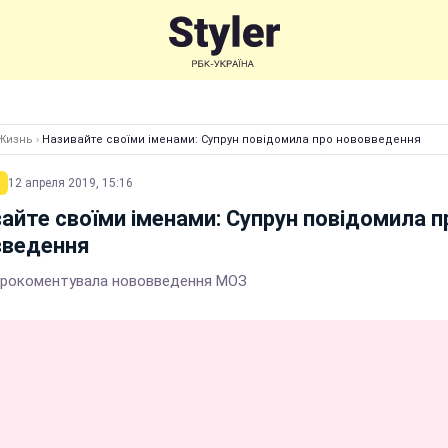
Жизнь
›
Називайте своїми іменами: Супрун повідомила про нововведення
12 апреля 2019, 15:16
айте своїми іменами: Супрун повідомила п
введення
прокоментувала нововведення МОЗ