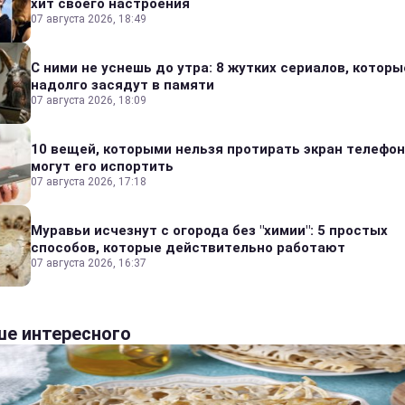
хит своего настроения
07 августа 2026, 18:49
С ними не уснешь до утра: 8 жутких сериалов, которы
надолго засядут в памяти
07 августа 2026, 18:09
10 вещей, которыми нельзя протирать экран телефон
могут его испортить
07 августа 2026, 17:18
Муравьи исчезнут с огорода без "химии": 5 простых
способов, которые действительно работают
07 августа 2026, 16:37
е интересного