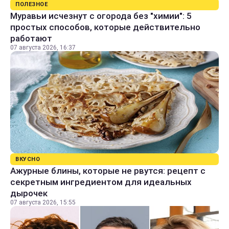
ПОЛЕЗНОЕ
Муравьи исчезнут с огорода без "химии": 5
простых способов, которые действительно
работают
07 августа 2026, 16:37
ВКУСНО
Ажурные блины, которые не рвутся: рецепт с
секретным ингредиентом для идеальных
дырочек
07 августа 2026, 15:55