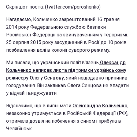
Скріншот поста: (twitter.com/poroshenko)
Нагадаємо, Кольченко заарештований 16 травня
2014 року Федеральною службою безпеки
Російської Федерації за звинуваченням у тероризмі.
25 серпня 2015 року засуджений в Росії до 10 років
позбавлення волі в колонії суворого режиму.
Ми писали, що український політв'язень
Олександр
Кольченко написав листа підтримки українському
режисеру Олегу Сенцову
, який нещодавно припинив
голодування. Він закликав Олега Сенцова не впадати
у відчай і видужувати.
Відзначимо, що в липні мати
Олександра Кольченко
,
незаконно утримується в Російській Федерації (РФ),
отримала дозвіл на побачення з сином і прибула в
Челябінськ.