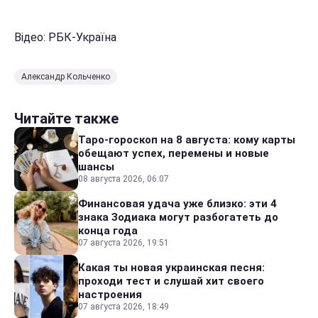
Відео: РБК-Україна
Александр Кольченко
Читайте также
Таро-гороскоп на 8 августа: кому карты
обещают успех, перемены и новые
шансы
08 августа 2026, 06:07
Финансовая удача уже близко: эти 4
знака Зодиака могут разбогатеть до
конца года
07 августа 2026, 19:51
Какая ты новая украинская песня:
проходи тест и слушай хит своего
настроения
07 августа 2026, 18:49