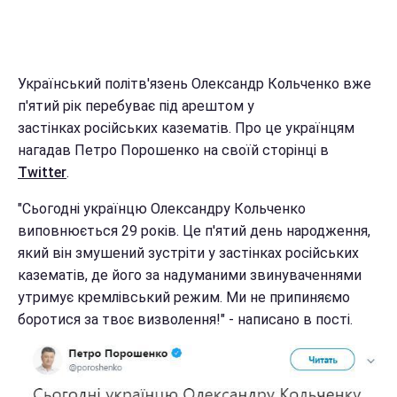
Український політв'язень Олександр Кольченко вже
п'ятий рік перебуває під арештом у
застінках російських казематів. Про це українцям
нагадав Петро Порошенко на своїй сторінці в
Twitter
.
"Сьогодні українцю Олександру Кольченко
виповнюється 29 років. Це п'ятий день народження,
який він змушений зустріти у застінках російських
казематів, де його за надуманими звинуваченнями
утримує кремлівський режим. Ми не припиняємо
боротися за твоє визволення!" - написано в пості.