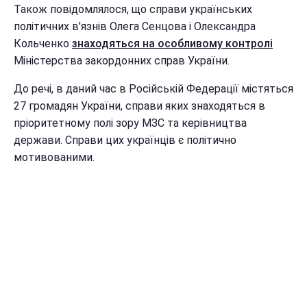
Також повідомлялося, що справи українських
політичних в'язнів Олега Сенцова і Олександра
Кольченко
знаходяться на особливому контролі
Міністерства закордонних справ України.
До речі, в даний час в Російській Федерації містяться
27 громадян України, справи яких знаходяться в
пріоритетному полі зору МЗС та керівництва
держави. Справи цих українців є політично
мотивованими.