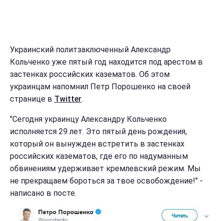
Украинский политзаключенный Александр
Кольченко уже пятый год находится под арестом в
застенках российских казематов. Об этом
украинцам напомнил Петр Порошенко на своей
странице в
Twitter
.
"Сегодня украинцу Александру Кольченко
исполняется 29 лет. Это пятый день рождения,
который он вынужден встретить в застенках
российских казематов, где его по надуманным
обвинениям удерживает кремлевский режим. Мы
не прекращаем бороться за твое освобождение!" -
написано в посте.