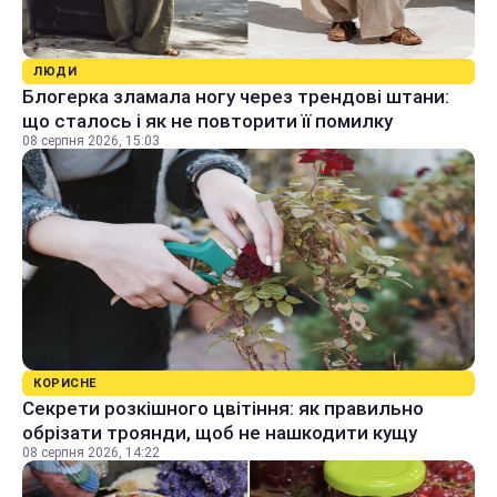
ЛЮДИ
Блогерка зламала ногу через трендові штани:
що сталось і як не повторити її помилку
08 серпня 2026, 15:03
КОРИСНЕ
Секрети розкішного цвітіння: як правильно
обрізати троянди, щоб не нашкодити кущу
08 серпня 2026, 14:22