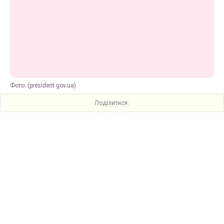
Фото: (president gov.ua)
Поділитися: