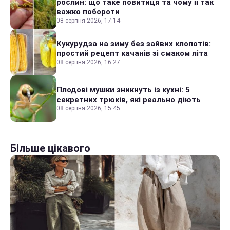
рослин: що таке повитиця та чому її так
важко побороти
08 серпня 2026, 17:14
Кукурудза на зиму без зайвих клопотів:
простий рецепт качанів зі смаком літа
08 серпня 2026, 16:27
Плодові мушки зникнуть із кухні: 5
секретних трюків, які реально діють
08 серпня 2026, 15:45
Більше цікавого