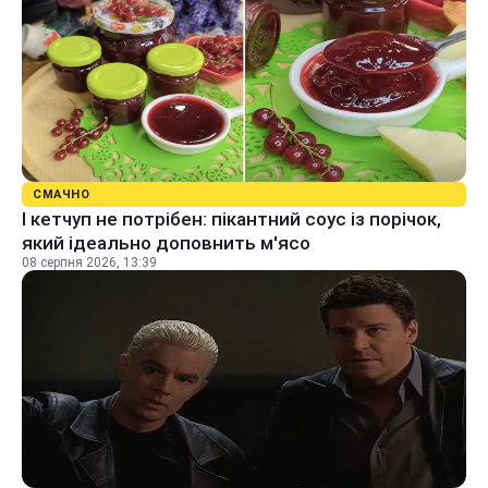
СМАЧНО
І кетчуп не потрібен: пікантний соус із порічок,
який ідеально доповнить м'ясо
08 серпня 2026, 13:39