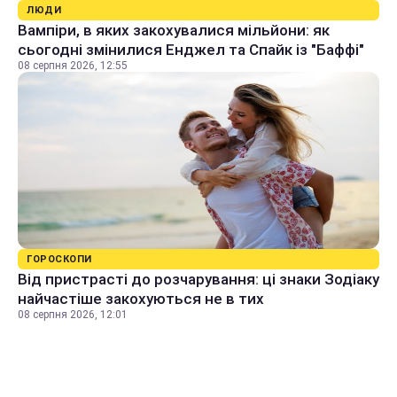
ЛЮДИ
Вампіри, в яких закохувалися мільйони: як
сьогодні змінилися Енджел та Спайк із "Баффі"
08 серпня 2026, 12:55
ГОРОСКОПИ
Від пристрасті до розчарування: ці знаки Зодіаку
найчастіше закохуються не в тих
08 серпня 2026, 12:01