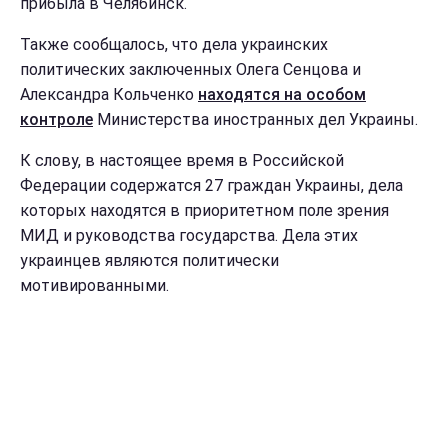
прибыла в Челябинск.
Также сообщалось, что дела украинских
политических заключенных Олега Сенцова и
Александра Кольченко
находятся на особом
контроле
Министерства иностранных дел Украины.
К слову, в настоящее время в Российской
Федерации содержатся 27 граждан Украины, дела
которых находятся в приоритетном поле зрения
МИД и руководства государства. Дела этих
украинцев являются политически
мотивированными.