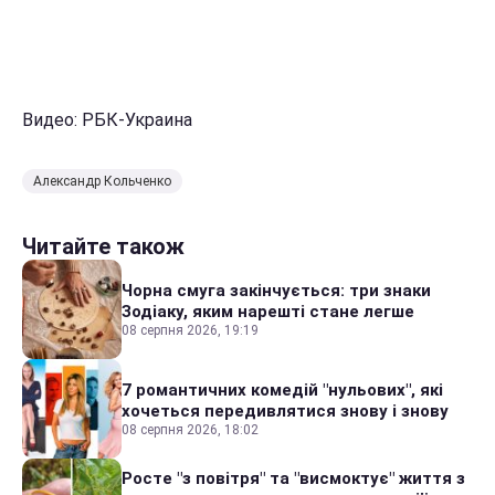
Видео: РБК-Украина
Александр Кольченко
Читайте також
Чорна смуга закінчується: три знаки
Зодіаку, яким нарешті стане легше
08 серпня 2026, 19:19
7 романтичних комедій "нульових", які
хочеться передивлятися знову і знову
08 серпня 2026, 18:02
Росте "з повітря" та "висмоктує" життя з