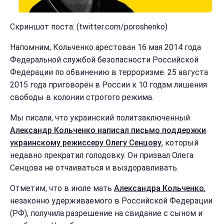
Скриншот поста: (twitter.com/poroshenko)
Напомним, Кольченко арестован 16 мая 2014 года
Федеральной службой безопасности Российской
Федерации по обвинению в терроризме. 25 августа
2015 года приговорён в России к 10 годам лишения
свободы в колонии строгого режима.
Мы писали, что украинский политзаключенный
Александр Кольченко написал письмо поддержки
украинскому режиссеру Олегу Сенцову
, который
недавно прекратил голодовку. Он призвал Олега
Сенцова не отчаиваться и выздоравливать.
Отметим, что в июле мать
Александра Кольченко
,
незаконно удерживаемого в Российской Федерации
(РФ), получила разрешение на свидание с сыном и