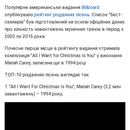
Популярне американське видання
Billboard
опублікувало
рейтинг різдвяних пісень
. Список "бест-
селлерів" був підготовлений на основі офіційних даних
про кількість завантажень музичних треків в період з
2003 по 2016 роки.
Почесне перше місце в рейтингу видання отримала
композиція "All I Want for Christmas Is You" у виконанні
Mariah Carey, записана ще в 1994 році.
ТОП-10 різдвяних пісень виглядає так:
1. "All I Want For Christmas Is You", Mariah Carey (3,2 млн
завантажень) – 1994 року;