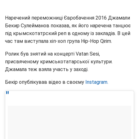
Наречений переможниці Євробачення 2016 Джамали
Бекир Сулейманов показав, як його наречена танцює
під крымскотатрский реп в одному із закладів. В цей
час там виступала хіп-хоп група Hip-Hop Qirim.
Ролик був знятий на концерті Vatan Sesi,
присвяченому кримськотатарської культури.
Джамала теж взяла участь у заході.
Бекір опублікував відео в своєму
Instagram.