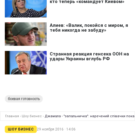
боевая готовность
Главная
›
Шоу бизнес
›
Джамала - "запальничка": наречений співачки пока
ШОУ БИЗНЕС
29 ноября 2016 · 14:06