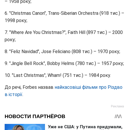
– 1958 року;
6. "Christmas Canon", Trans-Siberian Orchestra (918 тис.) –
1998 року;
7. "Where Are You Christmas?", Faith Hill (897 тис.) – 2000
року;
8. "Feliz Navidad", Jose Feliciano (808 тис.) – 1970 року;
9. "Jingle Bell Rock", Bobby Helms (780 тис.) – 1957 року;
10. "Last Christmas", Wham! (751 тис.) – 1984 року.
До речі, Forbes назвав
найкасовіші фільми про Різдво
в історії
.