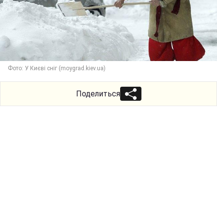
Фото: У Києві сніг (moygrad.kiev.ua)
Поделиться