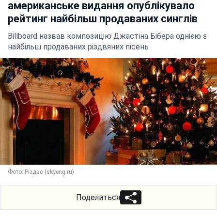
американське видання опублікувало
рейтинг найбільш продаваних синглів
Billboard назвав композицію Джастіна Бібера однією з
найбільш продаваних різдвяних пісень
Фото: Різдво (skyeng.ru)
Поделиться