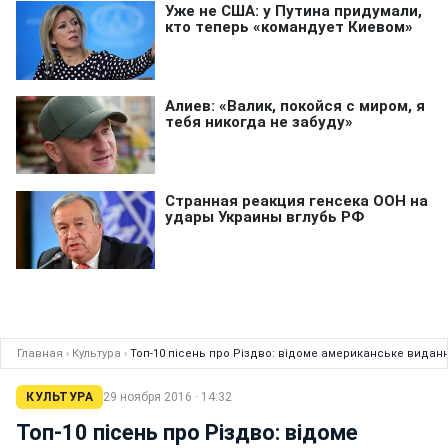
Главная
›
Культура
›
Топ-10 пісень про Різдво: відоме американське видан
КУЛЬТУРА
29 ноября 2016 · 14:32
Топ-10 пісень про Різдво: відоме