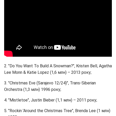
2. "Do You Want To Build A Snowman?", Kristen Bell, Agatha
Lee Monn & Katie Lopez (1,6 млн) – 2013 року;
3. "Christmas Eve (Sarajevo 12/24)", Trans-Siberian
Orchestra (1,3 млн) 1996 року;
4. "Mistletoe", Justin Bieber (1,1 млн) – 2011 року;
5. "Rockin 'Around the Christmas Tree", Brenda Lee (1 млн)