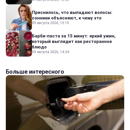
Приснилось, что выпадают волосы:
сонники объясняют, к чему это
09 августа 2026, 15:15
Барби-паста за 15 минут: яркий ужин,
который выглядит как ресторанное
блюдо
09 августа 2026, 14:34
Больше интересного