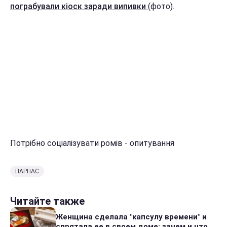
пограбували кіоск заради випивки
(фото).
Потрібно соціалізувати ромів - опитування
ПАРНАС
Читайте также
Женщина сделала "капсулу времени" и
спрятала ее в своем доме: зачем и что