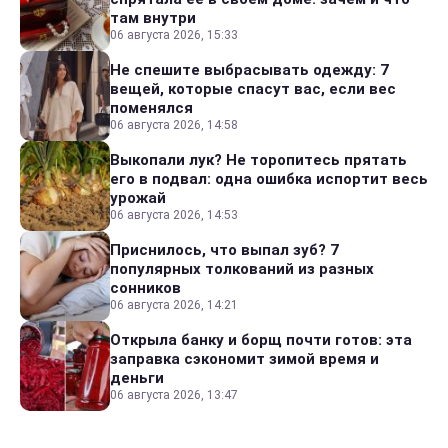
там внутри
06 августа 2026, 15:33
Не спешите выбрасывать одежду: 7
вещей, которые спасут вас, если вес
поменялся
06 августа 2026, 14:58
Выкопали лук? Не торопитесь прятать
его в подвал: одна ошибка испортит весь
урожай
06 августа 2026, 14:53
Приснилось, что выпал зуб? 7
популярных толкований из разных
сонников
06 августа 2026, 14:21
Открыла банку и борщ почти готов: эта
заправка сэкономит зимой время и
деньги
06 августа 2026, 13:47