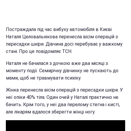
Постраждала під час вибуху автомобіля в Києві
Наталя Целовальнікова перенесла вісім операцій з
пересадки шкіри. Дівчина досі перебуває у важкому
стані. Про це повідомляє ТСН.
Наталя не бачилася з дочкою вже два місяці з
моменту події. Семирічну дівчинку не пускають до
мами, щоб не травмувати психіку.
Жінка перенесла вісім операцій з пересадки шкіри. У
неї опіки 40% тіла. Один очей у Наталі практично не
бачить. Крім того, у неї два перелому стегна і кисті,
але лікарям вдалося зберегти жінці ногу.