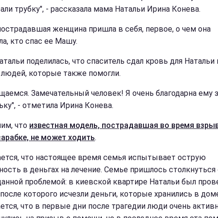
али трубку", - рассказала мама Натальи Ирина Конева.
пострадавшая женщина пришла в себя, первое, о чем она
а, кто спас ее Машу.
атальи поделилась, что спаситель сдал кровь для Натальи 
 людей, которые также помогли.
щаемся. Замечательный человек! Я очень благодарна ему 
ку", - отметила Ирина Конева.
им, что
известная модель, пострадавшая во время взры
сарабке, не может ходить
.
ется, что настоящее время семья испытывает острую
ность в деньгах на лечение. Семье пришлось столкнуться 
анной проблемой: в киевской квартире Натальи был пров
 после которого исчезли деньги, которые хранились в доме
ется, что в первые дни после трагедии люди очень актив