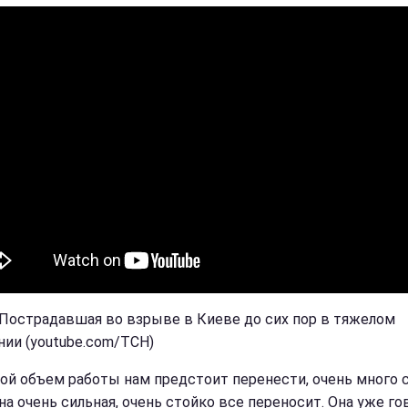
 Пострадавшая во взрыве в Киеве до сих пор в тяжелом
нии (youtube.com/ТСН)
ой объем работы нам предстоит перенести, очень много 
на очень сильная, очень стойко все переносит. Она уже гов