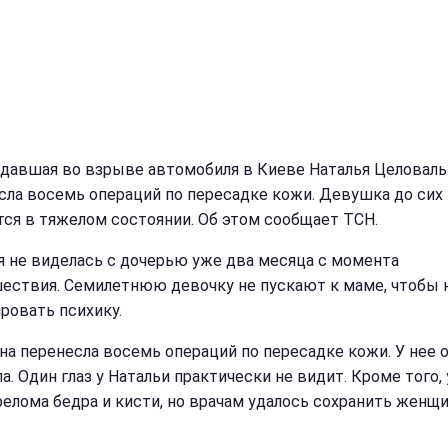
давшая во взрыве автомобиля в Киеве Наталья Целовал
сла восемь операций по пересадке кожи. Девушка до сих
тся в тяжелом состоянии. Об этом сообщает ТСН.
я не виделась с дочерью уже два месяца с момента
ествия. Семилетнюю девочку не пускают к маме, чтобы 
ровать психику.
а перенесла восемь операций по пересадке кожи. У нее 
а. Один глаз у Натальи практически не видит. Кроме того, 
релома бедра и кисти, но врачам удалось сохранить женщ