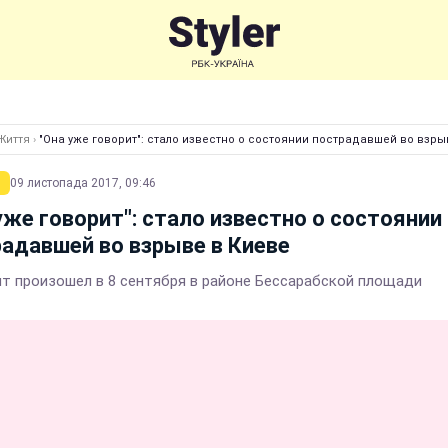
Життя
›
"Она уже говорит": стало известно о состоянии пострадавшей во взры
09 листопада 2017, 09:46
уже говорит": стало известно о состоянии
адавшей во взрыве в Киеве
т произошел в 8 сентября в районе Бессарабской площади