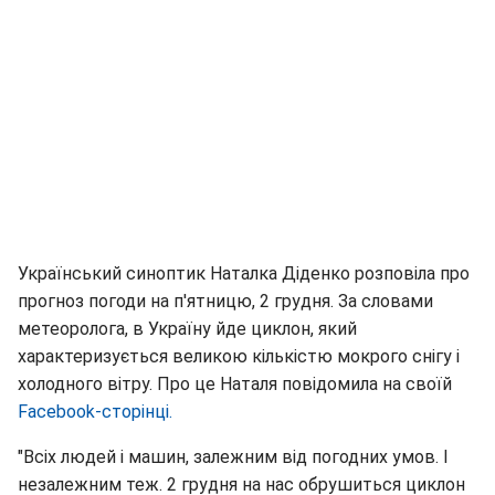
Український синоптик Наталка Діденко розповіла про
прогноз погоди на п'ятницю, 2 грудня. За словами
метеоролога, в Україну йде циклон, який
характеризується великою кількістю мокрого снігу і
холодного вітру. Про це Наталя повідомила на своїй
Facebook-сторінці.
"Всіх людей і машин, залежним від погодних умов. І
незалежним теж. 2 грудня на нас обрушиться циклон