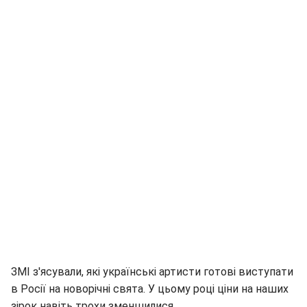
ЗМІ з'ясували, які українські артисти готові виступати
в Росії на новорічні свята. У цьому році ціни на наших
зірок навіть трохи зменшилися.