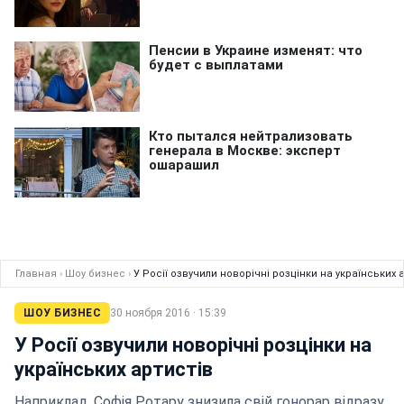
Главная
›
Шоу бизнес
›
У Росії озвучили новорічні розцінки на українських 
ШОУ БИЗНЕС
30 ноября 2016 · 15:39
У Росії озвучили новорічні розцінки на
українських артистів
Наприклад, Софія Ротару знизила свій гонорар відразу