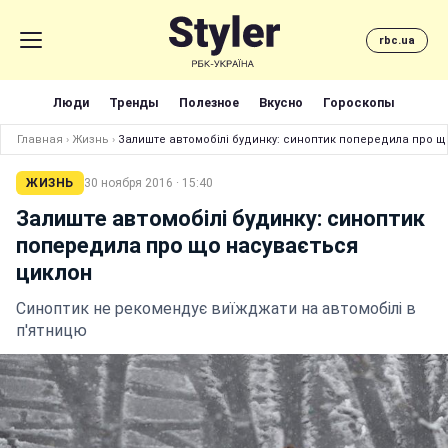
rbc.ua
Люди
Тренды
Полезное
Вкусно
Гороскопы
Главная
›
Жизнь
›
Залиште автомобілі будинку: синоптик попередила про щ
ЖИЗНЬ
30 ноября 2016 · 15:40
Залиште автомобілі будинку: синоптик
попередила про що насувається
циклон
Синоптик не рекомендує виїжджати на автомобілі в
п'ятницю