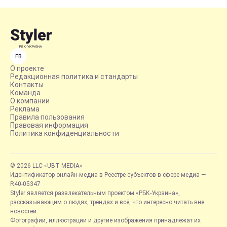
FB
О проекте
Редакционная политика и стандарты
Контакты
Команда
О компании
Реклама
Правила пользования
Правовая информация
Политика конфиденциальности
© 2026 LLC «UBT MEDIA»
Идентификатор онлайн-медиа в Реестре субъектов в сфере медиа —
R40-05347
Styler является развлекательным проектом «РБК-Украина»,
рассказывающим о людях, трендах и всё, что интересно читать вне
новостей.
Фотографии, иллюстрации и другие изображения принадлежат их