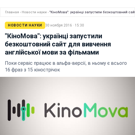
Главная
›
Новости науки
›
"КіноМова": українці запустили безкоштовний са
НОВОСТИ НАУКИ
30 ноября 2016 · 15:30
"КіноМова": українці запустили
безкоштовний сайт для вивчення
англійської мови за фільмами
Поки сервіс працює в альфа-версії, в ньому є всього
16 фраз з 15 кінострічок