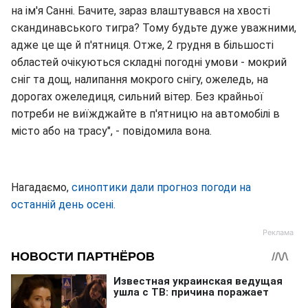
на ім'я Санні. Бачите, зараз влаштувався на хвості
скандинавського тигра? Тому будьте дуже уважними,
адже це ще й п'ятниця. Отже, 2 грудня в більшості
областей очікуються складні погодні умови - мокрий
сніг та дощ, налипання мокрого снігу, ожеледь, на
дорогах ожеледиця, сильний вітер. Без крайньої
потреби не виїжджайте в п'ятницю на автомобілі в
місто або на трасу", - повідомила вона.
Нагадаємо,
синоптики дали прогноз погоди на
останній день осені.