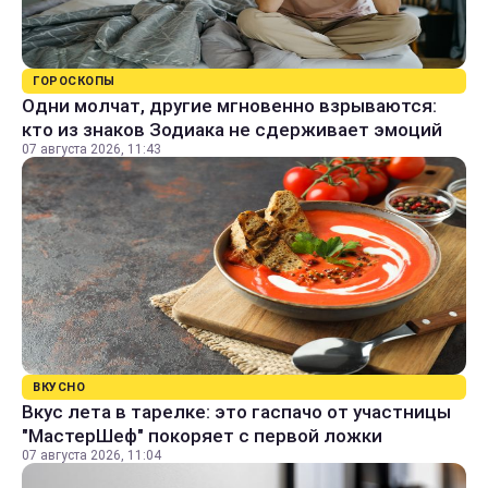
ГОРОСКОПЫ
Одни молчат, другие мгновенно взрываются:
кто из знаков Зодиака не сдерживает эмоций
07 августа 2026, 11:43
ВКУСНО
Вкус лета в тарелке: это гаспачо от участницы
"МастерШеф" покоряет с первой ложки
07 августа 2026, 11:04