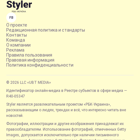
FB
О проекте
Редакционная политика и стандарты
Контакты
Команда
О компании
Реклама
Правила пользования
Правовая информация
Политика конфиденциальности
© 2026 LLC «UBT MEDIA»
Идентификатор онлайн-медиа в Реестре субъектов в сфере медиа —
R40-05347
Styler является развлекательным проектом «РБК-Украина»,
рассказывающим о людях, трендах и всё, что интересно читать вне
новостей.
Фотографии, иллюстрации и другие изображения принадлежат их
правообладателям. Использование фотографий, отмеченных Getty
Images, допускается исключительно при наличии письменного