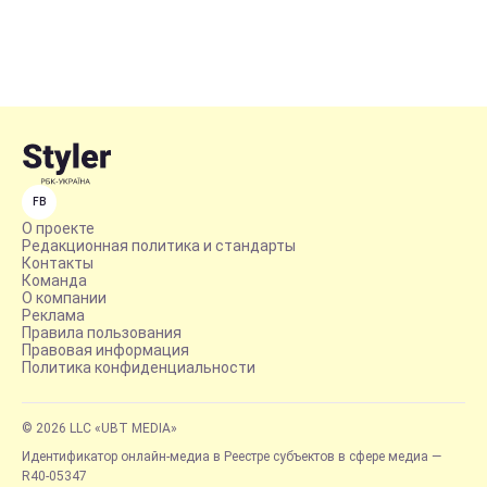
FB
О проекте
Редакционная политика и стандарты
Контакты
Команда
О компании
Реклама
Правила пользования
Правовая информация
Политика конфиденциальности
© 2026 LLC «UBT MEDIA»
Идентификатор онлайн-медиа в Реестре субъектов в сфере медиа —
R40-05347