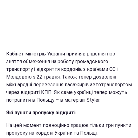
Кабінет міністрів України прийняв рішення про
зняття обмеження на роботу громадського
транспорту і відкриття кордонів з країнами ЄС і
Молдовою з 22 травня. Також тепер дозволені
міжнародні перевезення пасажирів автотранспортом
через відкриті КПП. Як саме українці тепер можуть
потрапити в Польщу – в матеріалі Styler.
Які пункти пропуску відкриті
На цей момент повноцінно працює тільки три пункти
пропуску на кордоні України та Польщі: