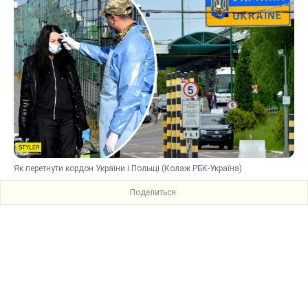
Як перетнути кордон України і Польщі (Колаж РБК-Україна)
Поделиться: