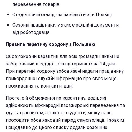
перевезення товарів
Студенти-іноземці, які навчаються в Польщі
Сезонні працівники, у яких є офіційні документи
від роботодавця
Правила перетину кордону з Польщею
Обов'язковий карантин для всіх громадян, яким не
заборонений в'їзд до Польщі терміном на 14 днів.
При перетині кордону зобов'язані надати працівнику
прикордонної служби інформацію про своє місце
проживання та контактні дані.
Проте, є й обмеження по карантину: водії, які
здійснюють міжнародні пасажирські перевезення та
їдуть транзитом, а також студенти, можуть не
проходити обов'язковий період самоізоляції. І зовсім
нещодавно до цього списку додали сезонних