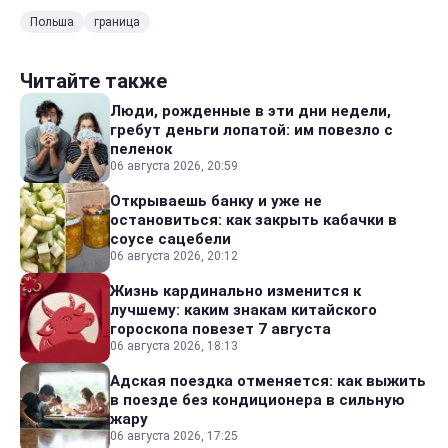
Польша
граница
Читайте также
Люди, рожденные в эти дни недели,
гребут деньги лопатой: им повезло с
пеленок
06 августа 2026, 20:59
Открываешь банку и уже не
остановиться: как закрыть кабачки в
соусе сацебели
06 августа 2026, 20:12
Жизнь кардинально изменится к
лучшему: каким знакам китайского
гороскопа повезет 7 августа
06 августа 2026, 18:13
Адская поездка отменяется: как выжить
в поезде без кондиционера в сильную
жару
06 августа 2026, 17:25