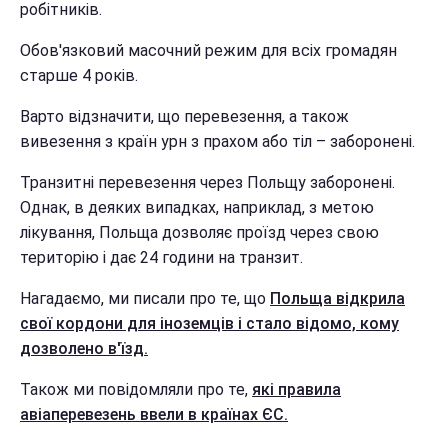
робітників.
Обов'язковий масочний режим для всіх громадян
старше 4 років.
Варто відзначити, що перевезення, а також
вивезення з країн урн з прахом або тіл – заборонені.
Транзитні перевезення через Польщу заборонені.
Однак, в деяких випадках, наприклад, з метою
лікування, Польща дозволяє проїзд через свою
територію і дає 24 години на транзит.
Нагадаємо, ми писали про те, що
Польща відкрила
свої кордони для іноземців і стало відомо, кому
дозволено в'їзд.
Також ми повідомляли про те,
які правила
авіаперевезень ввели в країнах ЄС.