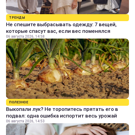
ТРЕНДЫ
Не спешите выбрасывать одежду: 7 вещей,
которые спасут вас, если вес поменялся
06 августа 2026, 14:58
ПОЛЕЗНОЕ
Выкопали лук? Не торопитесь прятать его в
подвал: одна ошибка испортит весь урожай
06 августа 2026, 14:53