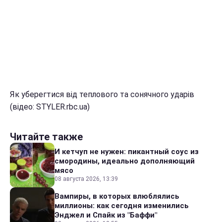
Як уберегтися від теплового та сонячного ударів
(відео: STYLER.rbc.ua)
Читайте также
И кетчуп не нужен: пикантный соус из
смородины, идеально дополняющий
мясо
08 августа 2026, 13:39
Вампиры, в которых влюблялись
миллионы: как сегодня изменились
Энджел и Спайк из "Баффи"