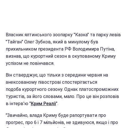
Власник ялтинського зоопарку "Казка" та парку левів
"Тайган" Олег Зубков, який в минулому був
прихильником президента РФ Володимира Путіна,
визнав, що курортний сезон в окупованому Криму
успіхом не повінчався.
Він стверджує, що тільки з середини червня на
анексованому півострові спостерігається
подоба курортного сезону. Однак платоспроможних
туристів, за його словами, мало. Про це він розповів
в інтерв'ю "
Крим Реалії
".
"Звичайно, влада Криму буде рапортувати про
прогрес, про 6 і 7 мільйонів, не здивуюся, якщо і про