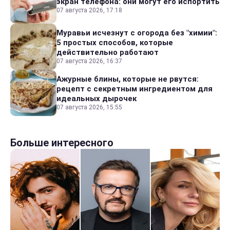
экран телефона: они могут его испортить
07 августа 2026, 17:18
Муравьи исчезнут с огорода без "химии":
5 простых способов, которые
действительно работают
07 августа 2026, 16:37
Ажурные блины, которые не рвутся:
рецепт с секретным ингредиентом для
идеальных дырочек
07 августа 2026, 15:55
Больше интересного