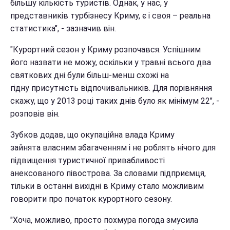
більшу кількість туристів. Однак, у нас, у
представників турбізнесу Криму, є і своя – реальна
статистика", - зазначив він.
"Курортний сезон у Криму розпочався. Успішним
його назвати не можу, оскільки у травні всього два
святкових дні були більш-менш схожі на
гідну присутність відпочивальників. Для порівняння
скажу, що у 2013 році таких днів було як мінімум 22", -
розповів він.
Зубков додав, що окупаційна влада Криму
зайнята власним збагаченням і не роблять нічого для
підвищення туристичної привабливості
анексованого півострова. За словами підприємця,
тільки в останні вихідні в Криму стало можливим
говорити про початок курортного сезону.
"Хоча, можливо, просто похмура погода змусила