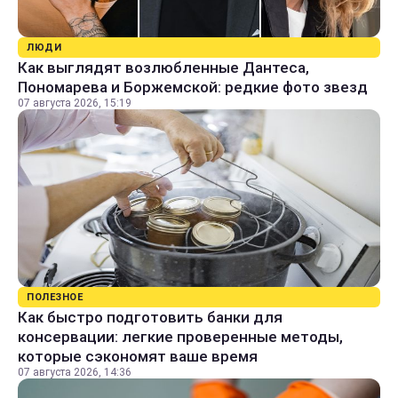
ЛЮДИ
Как выглядят возлюбленные Дантеса,
Пономарева и Боржемской: редкие фото звезд
07 августа 2026, 15:19
ПОЛЕЗНОЕ
Как быстро подготовить банки для
консервации: легкие проверенные методы,
которые сэкономят ваше время
07 августа 2026, 14:36