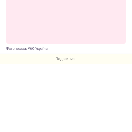
Фото: колаж РБК-Україна
Поделиться: