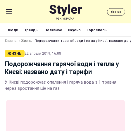
rbc.ua
Люди
Тренды
Полезное
Вкусно
Гороскопы
Главная
›
Жизнь
›
Подорожчання гарячої води і тепла у Києві: названо дату
ЖИЗНЬ
22 апреля 2019, 16:08
Подорожчання гарячої води і тепла у
Києві: названо дату і тарифи
У Києві подорожчає опалення і гаряча вода з 1 травня
через зростання цін на газ