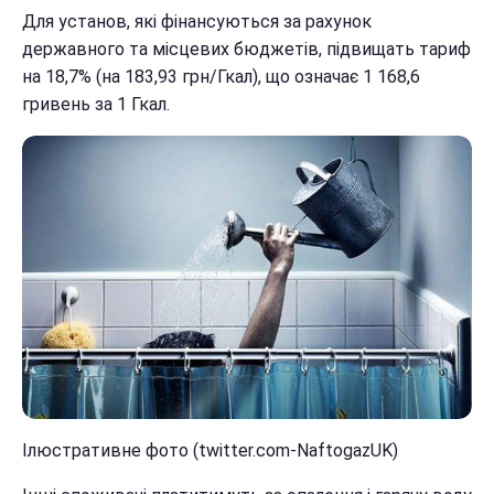
Для установ, які фінансуються за рахунок
державного та місцевих бюджетів, підвищать тариф
на 18,7% (на 183,93 грн/Гкал), що означає 1 168,6
гривень за 1 Гкал.
Ілюстративне фото (twitter.com-NaftogazUK)