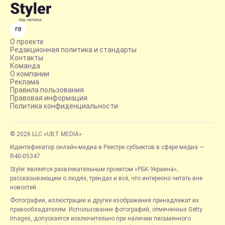
FB
О проекте
Редакционная политика и стандарты
Контакты
Команда
О компании
Реклама
Правила пользования
Правовая информация
Политика конфиденциальности
© 2026 LLC «UBT MEDIA»
Идентификатор онлайн-медиа в Реестре субъектов в сфере медиа —
R40-05347
Styler является развлекательным проектом «РБК-Украина»,
рассказывающим о людях, трендах и всё, что интересно читать вне
новостей.
Фотографии, иллюстрации и другие изображения принадлежат их
правообладателям. Использование фотографий, отмеченных Getty
Images, допускается исключительно при наличии письменного