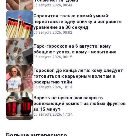
"голые ногти" дома
06 августа 2026, 08:43
Справится только самый умный:
переставьте одну спичку и исправьте
уравнение за 30 секунд
06 августа 2026, 08:02
Таро-гороскоп на 6 августа: кому
обещают успех, а кому - испытание
06 августа 2026, 06:15
Гороскоп до конца лета: кому следует
готовиться к карьерным взлетам и
раскрытию тайн
05 августа 2026, 18:13
Варить не нужно: как закрыть
освежающий компот из любых фруктов
за 15 минут
05 августа 2026, 17:34
Больше интересного