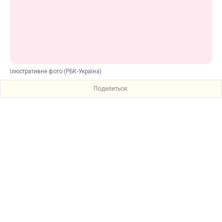
Ілюстративне фото (РБК-Україна)
Поделиться: