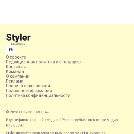
FB
О проекте
Редакционная политика и стандарты
Контакты
Команда
О компании
Реклама
Правила пользования
Правовая информация
Политика конфиденциальности
© 2026 LLC «UBT MEDIA»
Идентификатор онлайн-медиа в Реестре субъектов в сфере медиа —
R40-05347
Styler является развлекательным проектом «РБК-Украина»,