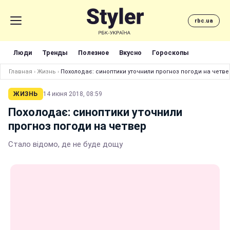
rbc.ua
Люди
Тренды
Полезное
Вкусно
Гороскопы
Главная
›
Жизнь
›
Похолодає: синоптики уточнили прогноз погоди на четве
ЖИЗНЬ
14 июня 2018, 08:59
Похолодає: синоптики уточнили
прогноз погоди на четвер
Стало відомо, де не буде дощу