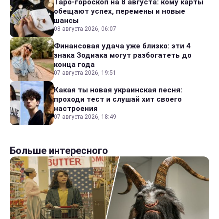
Таро-гороскоп на 8 августа: кому карты
обещают успех, перемены и новые
шансы
08 августа 2026, 06:07
Финансовая удача уже близко: эти 4
знака Зодиака могут разбогатеть до
конца года
07 августа 2026, 19:51
Какая ты новая украинская песня:
проходи тест и слушай хит своего
настроения
07 августа 2026, 18:49
Больше интересного