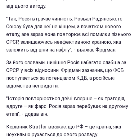
від цього вигоду.
"Так, Росія втрачає чинність. Розвал Радянського
Союзу була для неї не кінцем, а початком нового
етапу, але зараз вона повторює всі помилки пізнього
СРСР, залишаючись неефективною країною, яка
залежить від ціни на нафту", - вважає Фрідман.
За його словами, нинішня Росія набагато слабша за
СРСР у всіх відносини. Фрідман зазначив, що ФСБ
поступається за потенціалом КДБ, а російські
відомства непридатні.
"Історія повторюється двічі: вперше – як трагедія,
вдруге – як фарс. Росія зараз перебуває на другому
етапі", - додав він.
Керівник Stratfor вважає, що РФ – це країна, яка
неухильно рухається до свого розпаду.