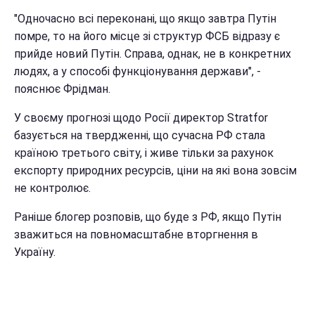
"Одночасно всі переконані, що якщо завтра Путін
помре, то на його місце зі структур ФСБ відразу є
прийде новий Путін. Справа, однак, не в конкретних
людях, а у способі функціонування держави", -
пояснює Фрідман.
У своєму прогнозі щодо Росії директор Stratfor
базується на твердженні, що сучасна РФ стала
країною третього світу, і живе тільки за рахунок
експорту природних ресурсів, ціни на які вона зовсім
не контролює.
Раніше блогер розповів, що буде з РФ, якщо Путін
зважиться на повномасштабне вторгнення в
Україну.