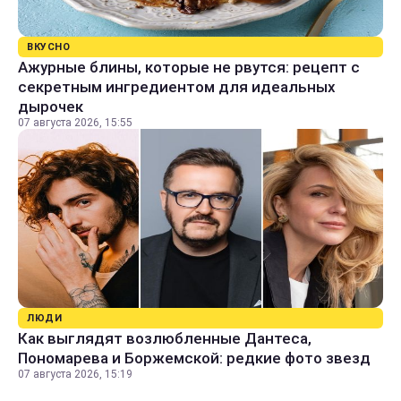
ВКУСНО
Ажурные блины, которые не рвутся: рецепт с
секретным ингредиентом для идеальных
дырочек
07 августа 2026, 15:55
ЛЮДИ
Как выглядят возлюбленные Дантеса,
Пономарева и Боржемской: редкие фото звезд
07 августа 2026, 15:19