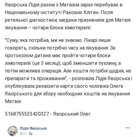
Яворська Лідія разом з Матвієм зараз перебуває в
Національному інституті Ракових Клітин. Після
ретельної діагностики, медики призначили для Матвія
лікування – чотири блоки хіміотерапії.
"Суму, яка потрібна, ми не знаємо. Лікарі лише
говорять, скільки потрібно часу на лікування. За
протоколом дитина має пройти чотири блоки
хіміотерапії (це 3 місяці), щоб зменшити пухлину, а
потім можлива операція. Але кошти потрібні щодня, на
препарати та проживання", - розповіла Лідія Яворська і
опублікувала реквізити карти свого чоловіка Олега
Яворського для збору необхідних коштів на лікування
Матвія.
5168755523420327 - Яворський Олег