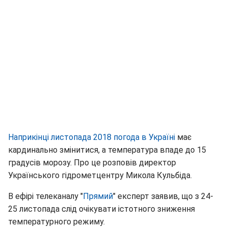
Наприкінці листопада 2018
погода в Україні
має
кардинально змінитися, а температура впаде до 15
градусів морозу. Про це розповів директор
Українського гідрометцентру Микола Кульбіда.
В ефірі телеканалу "
Прямий
" експерт заявив, що з 24-
25 листопада слід очікувати істотного зниження
температурного режиму.