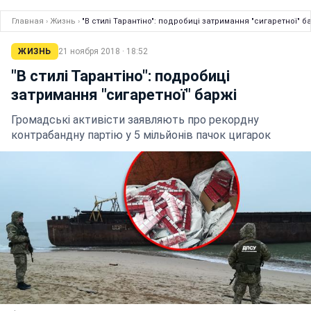
Главная
›
Жизнь
›
"В стилі Тарантіно": подробиці затримання "сигаретної" б
ЖИЗНЬ
21 ноября 2018 · 18:52
"В стилі Тарантіно": подробиці
затримання "сигаретної" баржі
Громадські активісти заявляють про рекордну
контрабандну партію у 5 мільйонів пачок цигарок