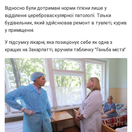
Відносно були дотримані норми гігієни лише у
відділенні цереброваскулярної патології. Тільки
будівельник, який здійснював ремонт в туалеті, курив
у приміщенні.
У підсумку лікарні, яка позиціонує себе як одна з
кращих на Закарпатті, вручили табличку "Ганьба міста".