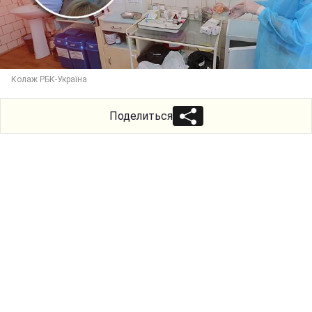
Колаж РБК-Україна
Поделиться