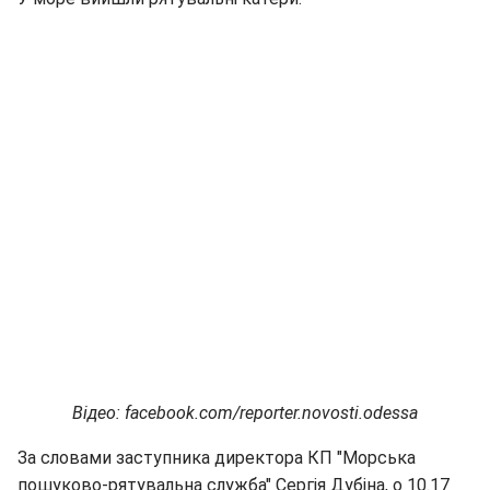
Відео: facebook.com/reporter.novosti.odessa
За словами заступника директора КП "Морська
пошуково-рятувальна служба" Сергія Дубіна, о 10.17