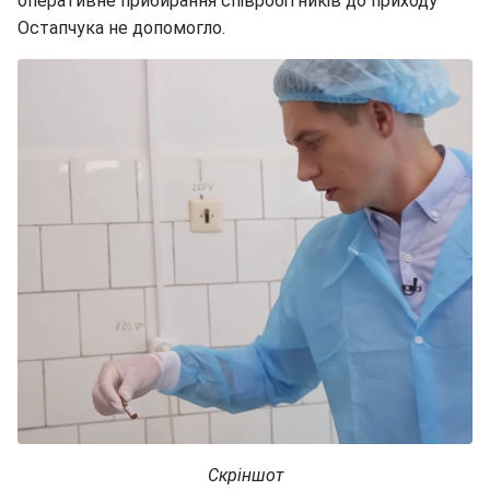
оперативне прибирання співробітників до приходу
Остапчука не допомогло.
Скріншот