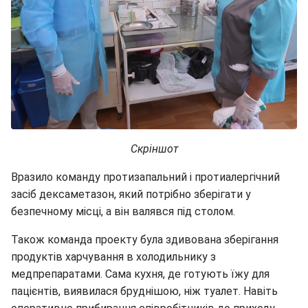
Скріншот
Вразило команду протизапальний і протиалергічний
засіб дексаметазон, який потрібно зберігати у
безпечному місці, а він валявся під столом.
Також команда проекту була здивована зберігання
продуктів харчування в холодильнику з
медпрепаратами. Сама кухня, де готують їжу для
пацієнтів, виявилася бруднішою, ніж туалет. Навіть