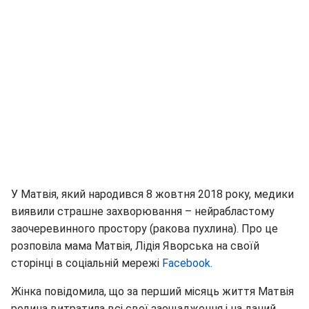
У Матвія, який народився 8 жовтня 2018 року, медики
виявили страшне захворювання – нейрабластому
заочеревинного простору (ракова пухлина). Про це
розповіла мама Матвія, Лідія Яворська на своїй
сторінці в соціальній мережі
Facebook.
Жінка повідомила, що за перший місяць життя Матвія
родина витратила всі свої заощадження і на даний