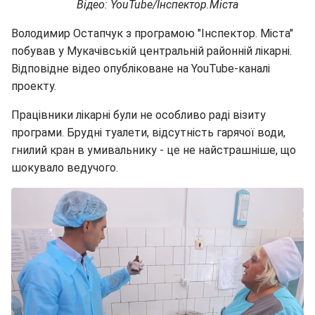
Відео: YouTube/Інспектор.Міста
Володимир Остапчук з програмою "Інспектор. Міста"
побував у Мукачівській центральній районній лікарні.
Відповідне відео опубліковане на YouTube-каналі
проекту.
Працівники лікарні були не особливо раді візиту
програми. Брудні туалети, відсутність гарячої води,
гнилий кран в умивальнику - це не найстрашніше, що
шокувало ведучого.