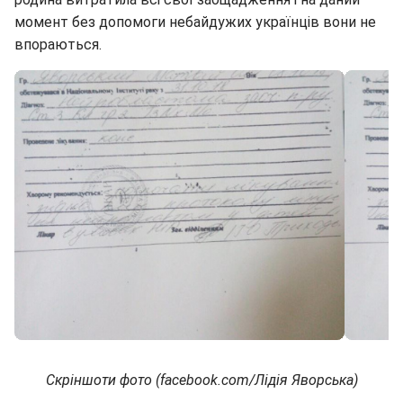
момент без допомоги небайдужих українців вони не
впораються.
Скріншоти фото (facebook.com/Лідія Яворська)