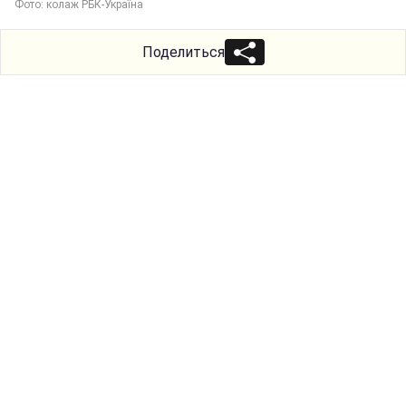
Фото: колаж РБК-Україна
Поделиться