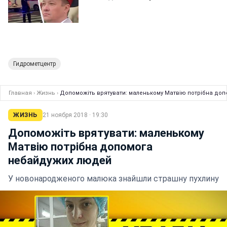
Гидрометцентр
Главная
›
Жизнь
›
Допоможіть врятувати: маленькому Матвію потрібна до
ЖИЗНЬ
21 ноября 2018 · 19:30
Допоможіть врятувати: маленькому
Матвію потрібна допомога
небайдужих людей
У новонародженого малюка знайшли страшну пухлину