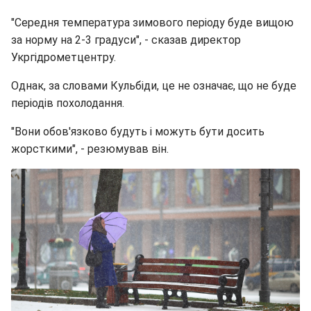
"Середня температура зимового періоду буде вищою
за норму на 2-3 градуси", - сказав директор
Укргідрометцентру.
Однак, за словами Кульбіди, це не означає, що не буде
періодів похолодання.
"Вони обов'язково будуть і можуть бути досить
жорсткими", - резюмував він.