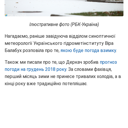
Ілюстративне фото (РБК-Україна)
Нагадаємо, раніше завідуюча відділом синоптичної
метеорології Українського гідрометінституту Віра
Балабух розповіла про те,
якою буде погода взимку
.
Також ми писали про те, що Деркач зробив
прогноз
погоди на грудень 2018 року
. За словами фахівця,
перший місяць зими не принесе тривалих холодів, а в
кінці року вже традиційно потеплішає.