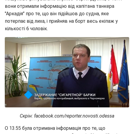
вони отримали інформацію від капітана танкера
"Аркадія" про те, що він підійшов до судна, яке
потерпає від лиха, і прийняв на борт весь екіпаж у
кількості 6 чоловік.
Скрін: facebook.com/reporter.novosti.odessa
О 13.55 була отримана інформація про те, що