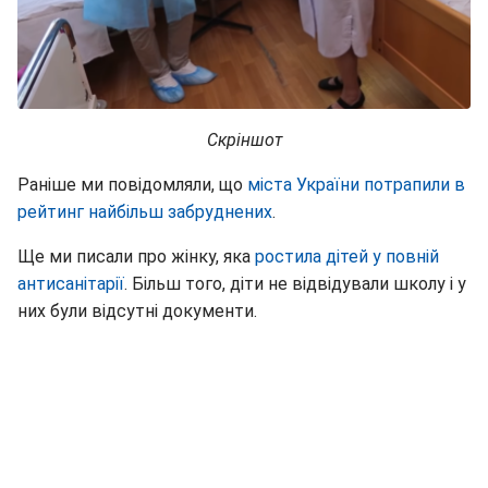
Скріншот
Раніше ми повідомляли, що
міста України потрапили в
рейтинг найбільш забруднених
.
Ще ми писали про жінку, яка
ростила дітей у повній
антисанітарії
. Більш того, діти не відвідували школу і у
них були відсутні документи.