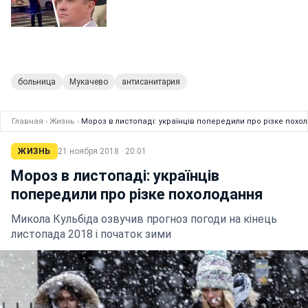
больница
Мукачево
антисанитария
Главная
›
Жизнь
›
Мороз в листопаді: українців попередили про різке похо
ЖИЗНЬ
21 ноября 2018 · 20:01
Мороз в листопаді: українців
попередили про різке похолодання
Микола Кульбіда озвучив прогноз погоди на кінець
листопада 2018 і початок зими