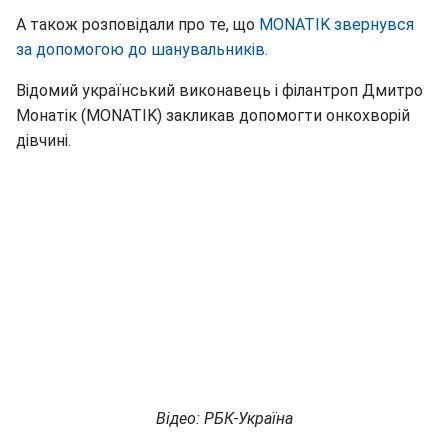
А також розповідали про те, що
MONATIK звернувся
за допомогою до шанувальників.
Відомий український виконавець і філантроп Дмитро
Монатік (MONATIK) закликав допомогти онкохворій
дівчині.
Відео: РБК-Україна