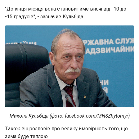
"До кінця місяця вона становитиме вночі від -10 до
-15 градусів", - зазначив Кульбіда.
Микола Кульбіда (фото: facebook.com/MNSZhytomyr)
Також він розповів про велику ймовірність того, що
зима буде теплою.