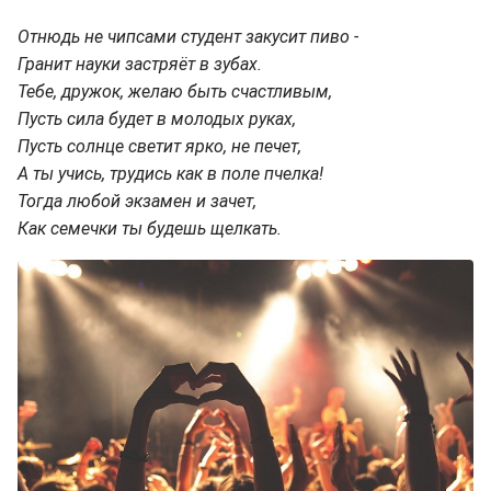
Отнюдь не чипсами студент закусит пиво -
Гранит науки застряёт в зубах.
Тебе, дружок, желаю быть счастливым,
Пусть сила будет в молодых руках,
Пусть солнце светит ярко, не печет,
А ты учись, трудись как в поле пчелка!
Тогда любой экзамен и зачет,
Как семечки ты будешь щелкать.