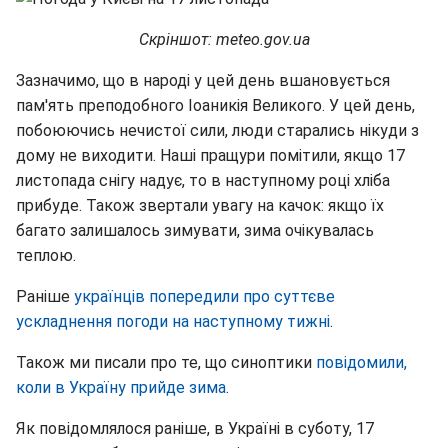
Скріншот: meteo.gov.ua
Зазначимо, що в народі у цей день вшановується
пам'ять преподобного Іоаникія Великого. У цей день,
побоюючись нечистої сили, люди старались нікуди з
дому не виходити. Наші пращури помітили, якщо 17
листопада снігу надує, то в наступному році хліба
прибуде. Також звертали увагу на качок: якщо їх
багато залишалось зимувати, зима очікувалась
теплою.
Раніше
українців попередили про суттєве
ускладнення погоди на наступному тижні
.
Також ми писали про те, що синоптики
повідомили,
коли в Україну прийде зима
.
Як повідомлялося раніше, в Україні в суботу, 17