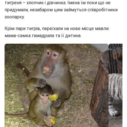
тигреня – хлопчик і дівчинка. Імена їм поки що не
придумали, незабаром цим займуться співробітники
зоопарку.
Крім пари тигрів, переїхали на нове місце мавпи:
мама-самка гамадрила та її дитина.