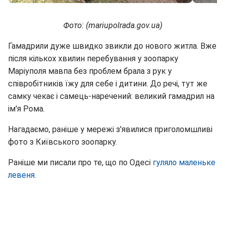
Фото: (mariupolrada.gov.ua)
Гамадрили дуже швидко звикли до нового житла. Вже
після кількох хвилин перебування у зоопарку
Маріуполя мавпа без проблем брала з рук у
співробітників їжу для себе і дитини. До речі, тут же
самку чекає і самець-наречений: великий гамадрил на
ім'я Рома.
Нагадаємо, раніше у мережі з'явилися приголомшливі
фото з Київського зоопарку.
Раніше ми писали про те, що по Одесі
гуляло маленьке
левеня
.