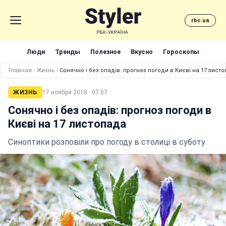
rbc.ua
Люди
Тренды
Полезное
Вкусно
Гороскопы
Главная
›
Жизнь
›
Сонячно і без опадів: прогноз погоди в Києві на 17 лист
ЖИЗНЬ
17 ноября 2018 · 07:07
Сонячно і без опадів: прогноз погоди в
Києві на 17 листопада
Синоптики розповіли про погоду в столиці в суботу