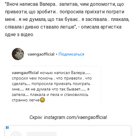
"Вночі написав Валера... запитав, чим допомогти, що
привезти, що зробити... попросила приїхати пограти
мені... я не думала, що так буває... я заспівала... плакала,
співала і дивно ставало легше", - описала артистка
одне з відео.
Скрін: instagram.com/vaengaofficial