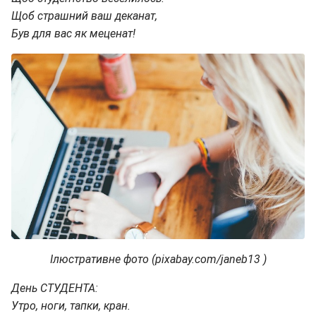
Щоб страшний ваш деканат,
Був для вас як меценат!
Ілюстративне фото (pixabay.com/janeb13 )
День СТУДЕНТА:
Утро, ноги, тапки, кран.