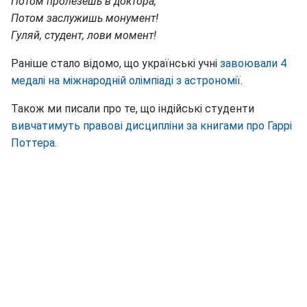
Потом пролезешь в доктора,
Потом заслужишь монумент!
Гуляй, студент, лови момент!
Раніше стало відомо, що українські учні
завоювали 4
медалі на міжнародній олімпіаді з астрономії
.
Також ми писали про те, що індійські студенти
вивчатимуть правові дисципліни за книгами про Гаррі
Поттера
.