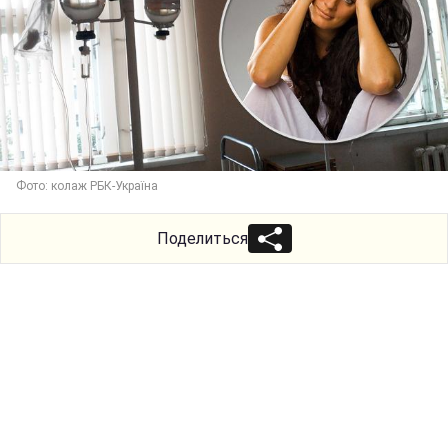
Фото: колаж РБК-Україна
Поделиться