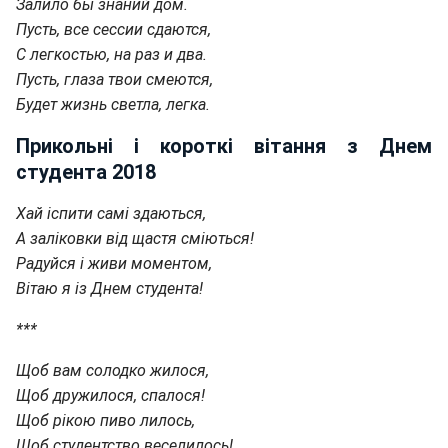
Залило бы знаний дом.
Пусть, все сессии сдаются,
С легкостью, на раз и два.
Пусть, глаза твои смеются,
Будет жизнь светла, легка.
Прикольні і короткі вітання з Днем
студента 2018
Хай іспити самі здаються,
А заліковки від щастя сміються!
Радуйся і живи моментом,
Вітаю я із Днем студента!
***
Щоб вам солодко жилося,
Щоб дружилося, спалося!
Щоб рікою пиво лилось,
Щоб студентство веселилось!