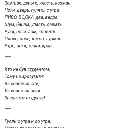
Завтрак, деньги, класть, карман.
Ноги, дверь, гулять, с утра.
ПИВО, ВОДКА, два, ведра.
Шум, башка, упасть, лежать.
Руки, ноги, дом, кровать.
Плохо, ночь, темно, дурман.
Утро, ноги, тапки, кран..
***
Хто не був студентом,
Тому не зрозуміти:
Як хочеться їсти,
Як хочеться пити.
Зі святом студенте!
***
Гуляй с утра и до утра,