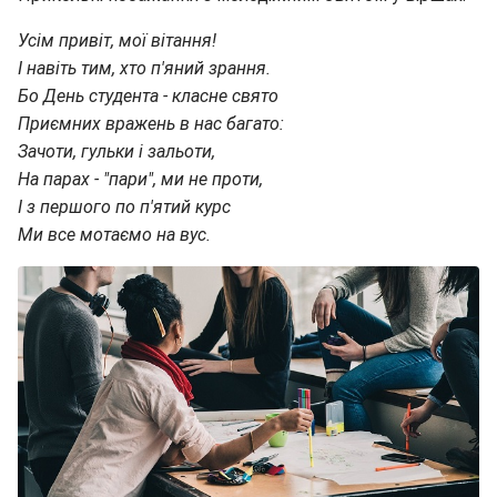
Усім привіт, мої вітання!
І навіть тим, хто п'яний зрання.
Бо День студента - класне свято
Приємних вражень в нас багато:
Зачоти, гульки і зальоти,
На парах - "пари", ми не проти,
І з першого по п'ятий курс
Ми все мотаємо на вус.