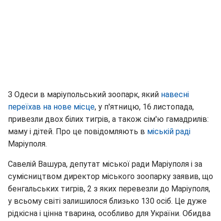
З Одеси в маріупольський зоопарк, який
навесні
переїхав на нове місце
, у п'ятницю, 16 листопада,
привезли двох білих тигрів, а також сім'ю гамадрилів:
маму і дітей. Про це повідомляють в
міській раді
Маріуполя.
Савелій Вашура, депутат міської ради Маріуполя і за
сумісництвом директор міського зоопарку заявив, що
бенгальських тигрів, 2 з яких перевезли до Маріуполя,
у всьому світі залишилося близько 130 осіб. Це дуже
рідкісна і цінна тварина, особливо для України. Обидва