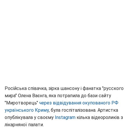
Російська співачка, зірка шансону і фанатка "русского
мира" Олена Ваєнга, яка потрапила до бази сайту
"Миротворець"
через відвідування окупованого РФ
українського Криму
, була госпіталізована. Артистка
опублікувала у своєму
Instagram
кілька відеороликів з
лікарняної палати.