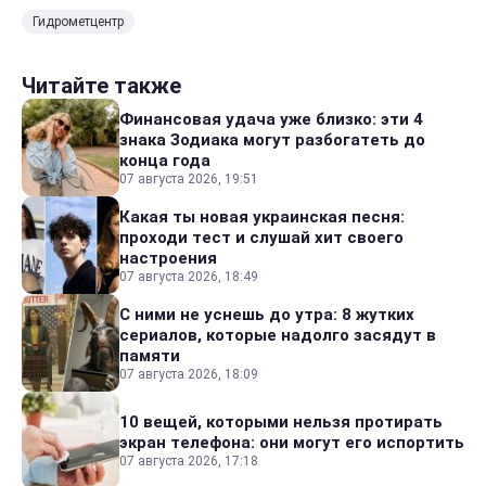
Гидрометцентр
Читайте также
Финансовая удача уже близко: эти 4
знака Зодиака могут разбогатеть до
конца года
07 августа 2026, 19:51
Какая ты новая украинская песня:
проходи тест и слушай хит своего
настроения
07 августа 2026, 18:49
С ними не уснешь до утра: 8 жутких
сериалов, которые надолго засядут в
памяти
07 августа 2026, 18:09
10 вещей, которыми нельзя протирать
экран телефона: они могут его испортить
07 августа 2026, 17:18