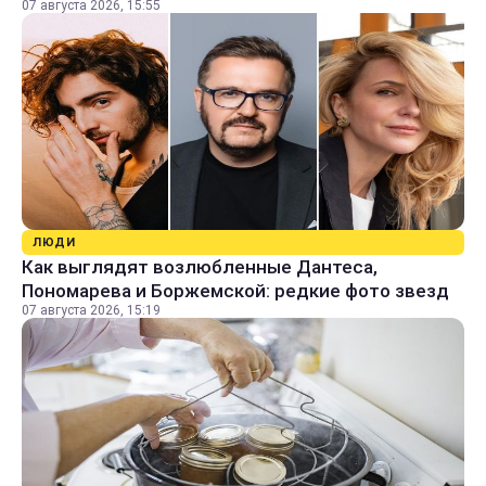
07 августа 2026, 15:55
ЛЮДИ
Как выглядят возлюбленные Дантеса,
Пономарева и Боржемской: редкие фото звезд
07 августа 2026, 15:19