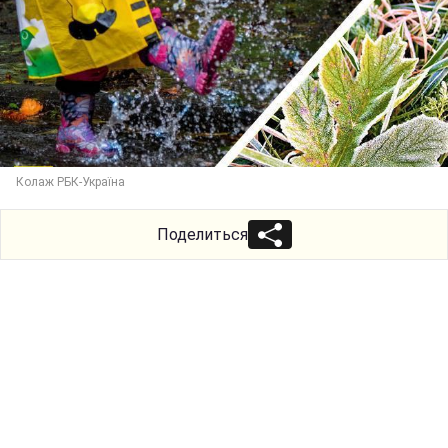
Колаж РБК-Україна
Поделиться