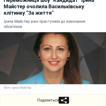
Переможниця шоу "Кандидат" Ірина
Майстер очолила Васильківську
клітинку "За життя"
Ірина Майстер вже приступила до виконання
обов'язків
Фото: Ірина Майстер
Поделиться