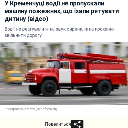
У Кременчуці водії не пропускали
машину пожежних, що їхали рятувати
дитину (відео)
Водії не реагували ні на звук сирени, ні на прохання
звільнити дорогу
Ілюстративне фото (ukrinform.ru)
Поделиться