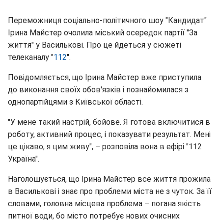
Переможниця соціально-політичного шоу "Кандидат"
Ірина Майстер очолила міський осередок партії "За
життя" у Василькові. Про це йдеться у сюжеті
телеканалу "
112
".
Повідомляється, що Ірина Майстер вже приступила
до виконання своїх обов'язків і познайомилася з
однопартійцями з Київської області.
"У мене такий настрій, бойове. Я готова включитися в
роботу, активний процес, і показувати результат. Мені
це цікаво, я цим живу", – розповіла вона в ефірі "112
Україна".
Наголошується, що Ірина Майстер все життя прожила
в Василькові і знає про проблеми міста не з чуток. За її
словами, головна місцева проблема – погана якість
питної води, бо місто потребує нових очисних