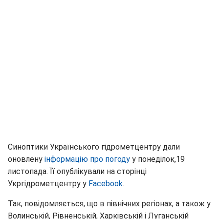
Синоптики Українського гідрометцентру дали
оновлену
інформацію про погоду
у понеділок,19
листопада. Її опублікували на сторінці
Укргідрометцентру у
Facebook
.
Так, повідомляється, що в північних регіонах, а також у
Волинській, Рівненській, Харківській і Луганській