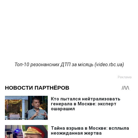
Топ-10 резонансних ДТП за місяць (video.rbc.ua)