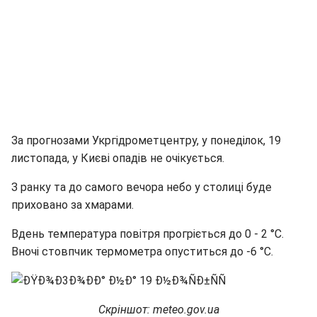
За прогнозами Укргідрометцентру, у понеділок, 19
листопада, у Києві опадів не очікується.
З ранку та до самого вечора небо у столиці буде
приховано за хмарами.
Вдень температура повітря прогріється до 0 - 2 °C.
Вночі стовпчик термометра опуститься до -6 °C.
Скріншот: meteo.gov.ua