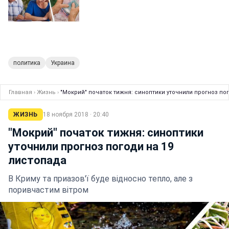
политика
Украина
Главная
›
Жизнь
›
"Мокрий" початок тижня: синоптики уточнили прогноз по
ЖИЗНЬ
18 ноября 2018 · 20:40
"Мокрий" початок тижня: синоптики
уточнили прогноз погоди на 19
листопада
В Криму та приазов'ї буде відносно тепло, але з
поривчастим вітром