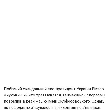
Побіжний скандальний екс-президент України Віктор
Янукович, нібито травмувався, займаючись спортом, і
потрапив в реанімацію імені Скліфосовського. Однак,
як нещодавно з'ясувалося, в лікарні він не з'являвся.