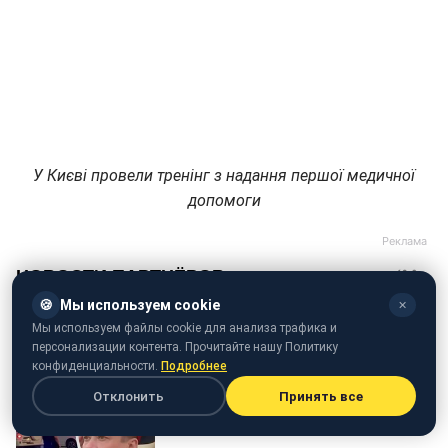
У Києві провели тренінг з надання першої медичної
допомоги
🍪
Мы используем cookie
✕
Мы используем файлы cookie для анализа трафика и
персонализации контента. Прочитайте нашу Политику
конфиденциальности.
Подробнее
Отклонить
Принять все