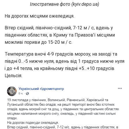
Ілюстративне фото (kyiv.depo.ua)
На дорогах місцями ожеледиця.
Вітер східний, північно-східний, 7-12 м / с, вдень у
південних областях, в Криму та Приазов'ї місцями
можливі пориви до 15-20 м / с.
Температура вночі 4-9 градусів морозу, на заході та
півдні 0...-5 нижче нуля, вдень від 1 градуса нижче нуля
і до +4 тепла, на крайньому півдні +5...+10 градусів
Цельсія.