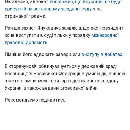
Нагадаємо, адвокат
повідомив, що Янукович не буде
присутній на останньому засіданні суду
з-за
отриманої травми.
Раніше захист Януковича заявляла, що екс-президент
хоче виступати в суді тільки у порядку
міжнародної
правової допомоги
.
Пізніше його адвокати завершили
виступу в дебатах
.
Вікторянуковіч обвинувачується у державній зраді,
пособництві Російської Федерації в умисні дії, вчинені
з метою зміни меж території і державного кордону
України, а також веденні агресивної війни.
Рекомендуємо подивитись: