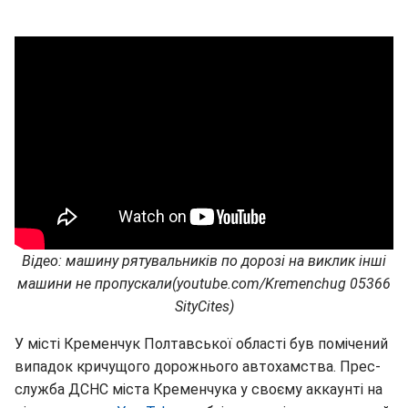
Відео: машину рятувальників по дорозі на виклик інші
машини не пропускали(youtube.com/Kremenchug 05366
SityCites)
У місті Кременчук Полтавської області був помічений
випадок кричущого дорожнього автохамства. Прес-
служба ДСНС міста Кременчука у своєму аккаунті на