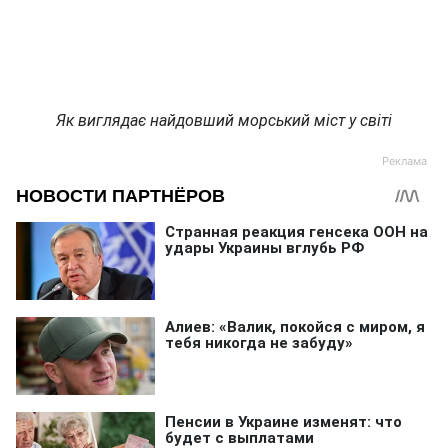
Як виглядає найдовший морський міст у світі