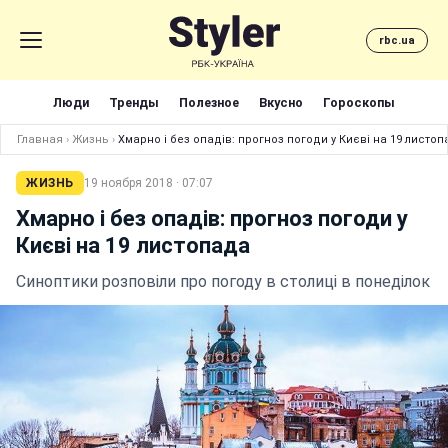
rbc.ua
Люди
Тренды
Полезное
Вкусно
Гороскопы
Главная
›
Жизнь
›
Хмарно і без опадів: прогноз погоди у Києві на 19 листо
ЖИЗНЬ
19 ноября 2018 · 07:07
Хмарно і без опадів: прогноз погоди у
Києві на 19 листопада
Синоптики розповіли про погоду в столиці в понеділок