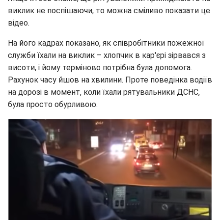
виклик не поспішаючи, то можна сміливо показати це
відео.
На його кадрах показано, як співробітники пожежної
служби їхали на виклик – хлопчик в кар'єрі зірвався з
висоти, і йому терміново потрібна була допомога.
Рахунок часу йшов на хвилини. Проте поведінка водіїв
на дорозі в момент, коли їхали рятувальники ДСНС,
була просто обурливою.