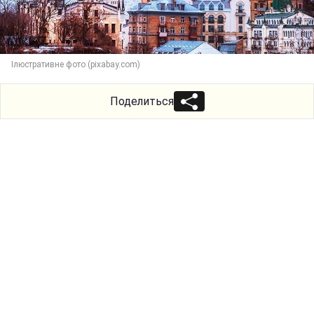
Ілюстративне фото (pixabay.com)
Поделиться