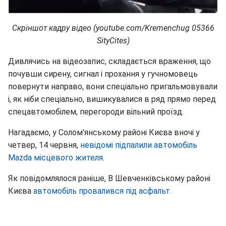
Скріншот кадру відео (youtube.com/Kremenchug 05366
SityCites)
Дивлячись на відеозапис, складається враження, що
почувши сирену, сигнал і прохання у гучномовець
повернути направо, вони спеціально пригальмовували
і, як ніби спеціально, вишикувалися в ряд прямо перед
спецавтомобілем, перегороди вільний проїзд.
Нагадаємо, у Солом'янському районі Києва вночі у
четвер, 14 червня,
невідомі підпалили автомобіль
Mazda місцевого жителя
.
Як повідомлялося раніше, В Шевченківському районі
Києва
автомобіль провалився під асфальт.