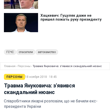
ГСЧС
спасатели
автохамство
Главная
›
Персоны
›
Травма Януковича: з'явився скандальний нюанс
ПЕРСОНЫ
18 ноября 2018 · 18:45
Травма Януковича: з'явився
скандальний нюанс
Співробітники лікарні розповіли, що не бачили екс-
президента України