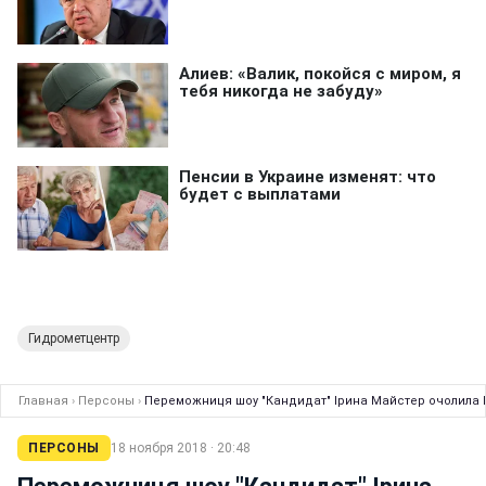
Гидрометцентр
Главная
›
Персоны
›
Переможниця шоу "Кандидат" Ірина Майстер очолила Ва
ПЕРСОНЫ
18 ноября 2018 · 20:48