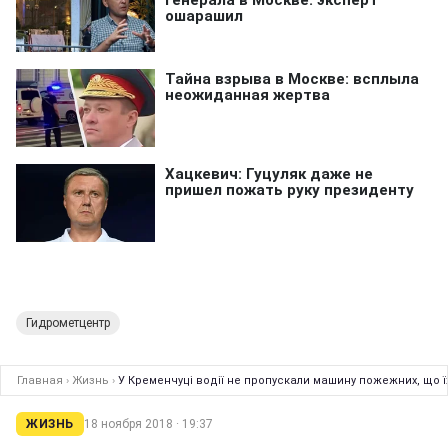
Гидрометцентр
Главная
›
Жизнь
›
У Кременчуці водії не пропускали машину пожежних, що їх
ЖИЗНЬ
18 ноября 2018 · 19:37