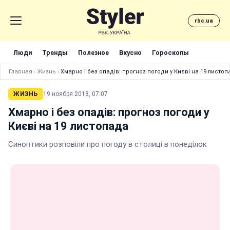
rbc.ua
Люди
Тренды
Полезное
Вкусно
Гороскопы
Главная
›
Жизнь
›
Хмарно і без опадів: прогноз погоди у Києві на 19 листо
ЖИЗНЬ
19 ноября 2018, 07:07
Хмарно і без опадів: прогноз погоди у
Києві на 19 листопада
Синоптики розповіли про погоду в столиці в понеділок