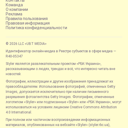
Контакты
Команда
О компании
Реклама
Правила пользования
Правовая информация
Политика конфиденциальности
© 2026 LLC «UBT MEDIA»
Идентификатор онлайн-медиа в Реестре субъектов в сфере медиа —
R40-05347
Styler является развлекательным проектом «РБК-Украина»,
рассказывающим о людях, трендах и всё, что интересно читать вне
новостей.
Фотографии, иллюстрации и другие изображения принадлежат их
правообладателям. Использование фотографий, отмеченных Getty
Images, допускается исключительно при наличии письменного
разрешения фотоагентства Getty Images. Фотографии, отмеченные
логотипом «Styler» или подписанные «Styler» или «РБК-Украина», могут
использоваться на условиях лицензии Creative Commons Attribution
4.0 International.
При полном или частичном воспроизведении информационных
материалов, опубликованных на вебсайте «Styler» (styler.rbc.ua),