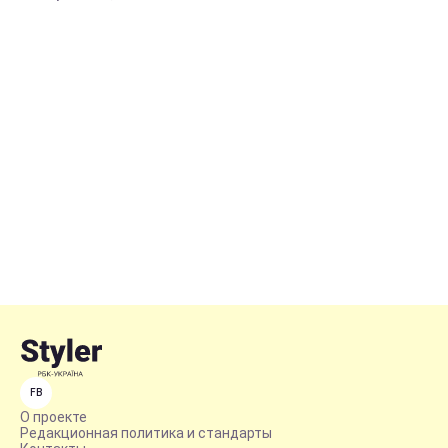
FB
О проекте
Редакционная политика и стандарты