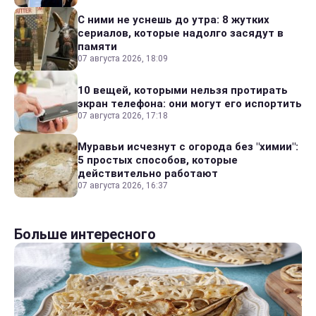
С ними не уснешь до утра: 8 жутких
сериалов, которые надолго засядут в
памяти
07 августа 2026, 18:09
10 вещей, которыми нельзя протирать
экран телефона: они могут его испортить
07 августа 2026, 17:18
Муравьи исчезнут с огорода без "химии":
5 простых способов, которые
действительно работают
07 августа 2026, 16:37
Больше интересного