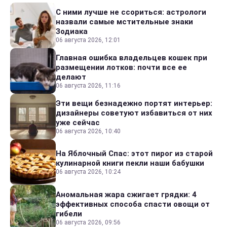
С ними лучше не ссориться: астрологи
назвали самые мстительные знаки
Зодиака
06 августа 2026, 12:01
Главная ошибка владельцев кошек при
размещении лотков: почти все ее
делают
06 августа 2026, 11:16
Эти вещи безнадежно портят интерьер:
дизайнеры советуют избавиться от них
уже сейчас
06 августа 2026, 10:40
На Яблочный Спас: этот пирог из старой
кулинарной книги пекли наши бабушки
06 августа 2026, 10:24
Аномальная жара сжигает грядки: 4
эффективных способа спасти овощи от
гибели
06 августа 2026, 09:56