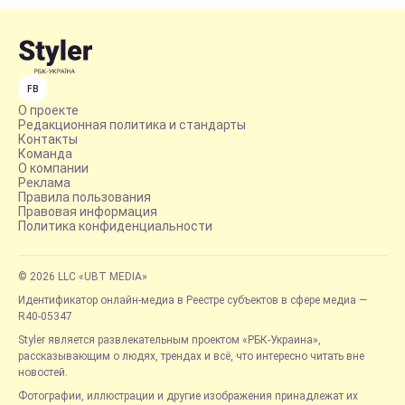
FB
О проекте
Редакционная политика и стандарты
Контакты
Команда
О компании
Реклама
Правила пользования
Правовая информация
Политика конфиденциальности
© 2026 LLC «UBT MEDIA»
Идентификатор онлайн-медиа в Реестре субъектов в сфере медиа —
R40-05347
Styler является развлекательным проектом «РБК-Украина»,
рассказывающим о людях, трендах и всё, что интересно читать вне
новостей.
Фотографии, иллюстрации и другие изображения принадлежат их