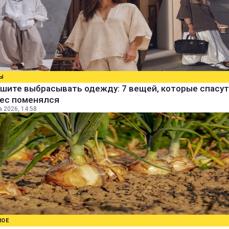
Ы
шите выбрасывать одежду: 7 вещей, которые спасут
вес поменялся
а 2026, 14:58
НОЕ