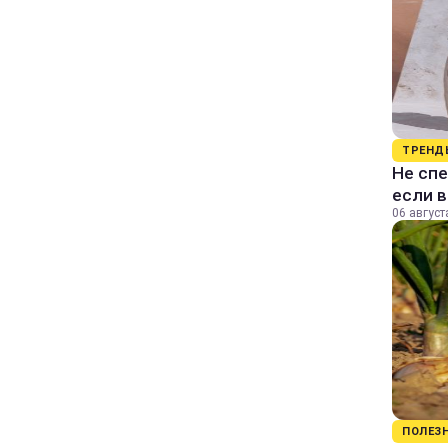
ТРЕНД
Не спе
если 
06 август
ПОЛЕЗ