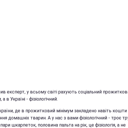
вив експерт, у всьому світі рахують соціальний прожитков
 а в Україні - фізіологічний.
 країни, де в прожитковий мінімум закладено навіть кошти
ня домашніх тварин. А у нас з вами фізіологічний - троє тр
пари шкарпеток, половина пальта на рік, це фізіологія, а не