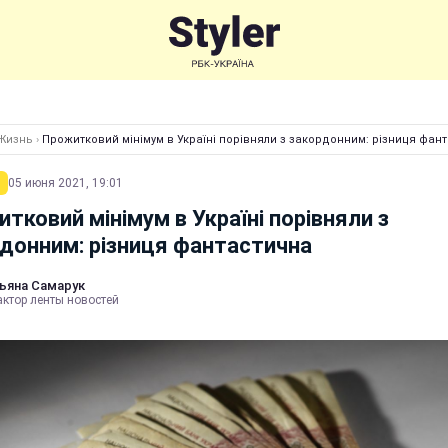
Жизнь
›
Прожитковий мінімум в Україні порівняли з закордонним: різниця фан
05 июня 2021, 19:01
тковий мінімум в Україні порівняли з
донним: різниця фантастична
ьяна Самарук
актор ленты новостей