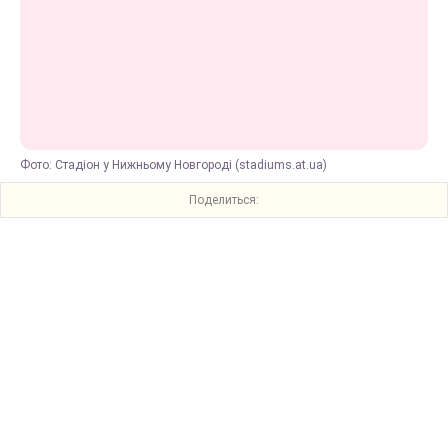
Фото: Стадіон у Нижньому Новгороді (stadiums.at.ua)
Поделиться: