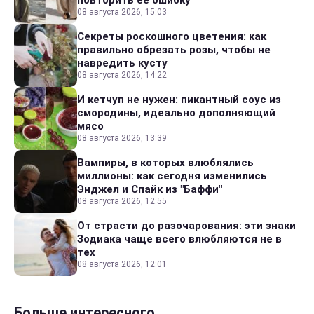
повторить ее ошибку
08 августа 2026, 15:03
Секреты роскошного цветения: как
правильно обрезать розы, чтобы не
навредить кусту
08 августа 2026, 14:22
И кетчуп не нужен: пикантный соус из
смородины, идеально дополняющий
мясо
08 августа 2026, 13:39
Вампиры, в которых влюблялись
миллионы: как сегодня изменились
Энджел и Спайк из "Баффи"
08 августа 2026, 12:55
От страсти до разочарования: эти знаки
Зодиака чаще всего влюбляются не в
тех
08 августа 2026, 12:01
Больше интересного