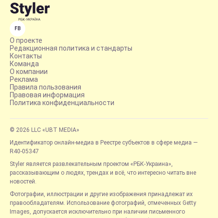
FB
О проекте
Редакционная политика и стандарты
Контакты
Команда
О компании
Реклама
Правила пользования
Правовая информация
Политика конфиденциальности
© 2026 LLC «UBT MEDIA»
Идентификатор онлайн-медиа в Реестре субъектов в сфере медиа —
R40-05347
Styler является развлекательным проектом «РБК-Украина»,
рассказывающим о людях, трендах и всё, что интересно читать вне
новостей.
Фотографии, иллюстрации и другие изображения принадлежат их
правообладателям. Использование фотографий, отмеченных Getty
Images, допускается исключительно при наличии письменного