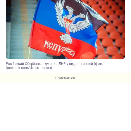
Російський Сбербанк відмовив ДНР у видачі грошей (фото:
facebook.com/Игорь Іванов)
Поделиться: