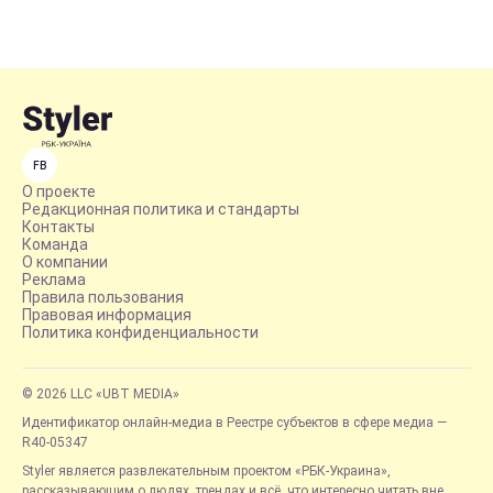
FB
О проекте
Редакционная политика и стандарты
Контакты
Команда
О компании
Реклама
Правила пользования
Правовая информация
Политика конфиденциальности
© 2026 LLC «UBT MEDIA»
Идентификатор онлайн-медиа в Реестре субъектов в сфере медиа —
R40-05347
Styler является развлекательным проектом «РБК-Украина»,
рассказывающим о людях, трендах и всё, что интересно читать вне