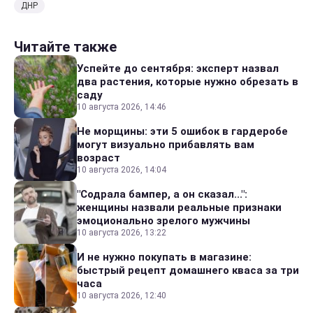
ДНР
Читайте также
Успейте до сентября: эксперт назвал
два растения, которые нужно обрезать в
саду
10 августа 2026, 14:46
Не морщины: эти 5 ошибок в гардеробе
могут визуально прибавлять вам
возраст
10 августа 2026, 14:04
"Содрала бампер, а он сказал...":
женщины назвали реальные признаки
эмоционально зрелого мужчины
10 августа 2026, 13:22
И не нужно покупать в магазине:
быстрый рецепт домашнего кваса за три
часа
10 августа 2026, 12:40