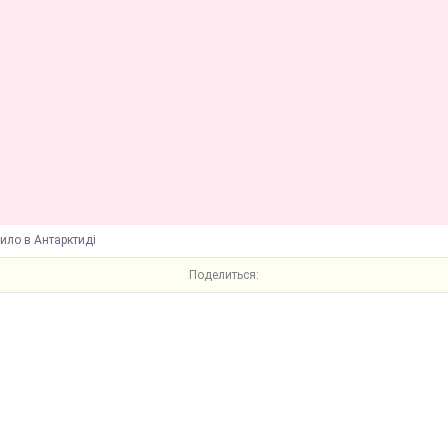
ило в Антарктиді
Поделиться: