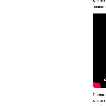
метрів,
розпові
Повідом
метрів.