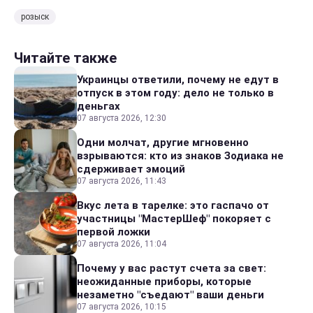
розыск
Читайте также
Украинцы ответили, почему не едут в
отпуск в этом году: дело не только в
деньгах
07 августа 2026, 12:30
Одни молчат, другие мгновенно
взрываются: кто из знаков Зодиака не
сдерживает эмоций
07 августа 2026, 11:43
Вкус лета в тарелке: это гаспачо от
участницы "МастерШеф" покоряет с
первой ложки
07 августа 2026, 11:04
Почему у вас растут счета за свет:
неожиданные приборы, которые
незаметно "съедают" ваши деньги
07 августа 2026, 10:15