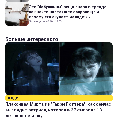
Эти "бабушкины" вещи снова в тренде:
как найти настоящее сокровище и
почему его скупает молодежь
07 августа 2026, 09:27
Больше интересного
ЛЮДИ
Плаксивая Мирта из "Гарри Поттера": как сейчас
выглядит актриса, которая в 37 сыграла 13-
летнюю девочку