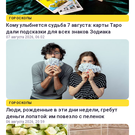
ГОРОСКОПЫ
Кому улыбнется судьба 7 августа: карты Таро
дали подсказки для всех знаков Зодиака
07 августа 2026, 06:02
ГОРОСКОПЫ
Люди, рожденные в эти дни недели, гребут
деньги лопатой: им повезло с пеленок
06 августа 2026, 20:59