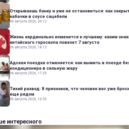
Открываешь банку и уже не остановиться: как закры
кабачки в соусе сацебели
06 августа 2026, 20:12
Жизнь кардинально изменится к лучшему: каким зна
китайского гороскопа повезет 7 августа
06 августа 2026, 18:13
Адская поездка отменяется: как выжить в поезде бе
кондиционера в сильную жару
06 августа 2026, 17:25
Тихий развод: 8 признаков, что человек вас уже броси
еще рядом
06 августа 2026, 16:55
е интересного