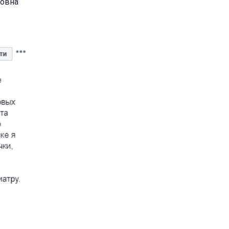
ловна