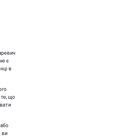
каревич
 не є
нці в
ого
те, що
увати
 або
о ви