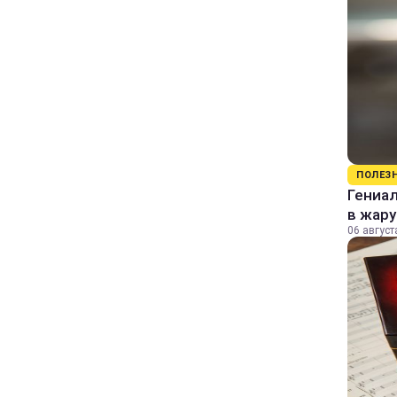
ПОЛЕЗ
Гениал
в жару
06 август