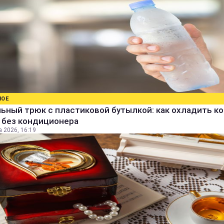
НОЕ
ьный трюк с пластиковой бутылкой: как охладить к
 без кондиционера
а 2026, 16:19