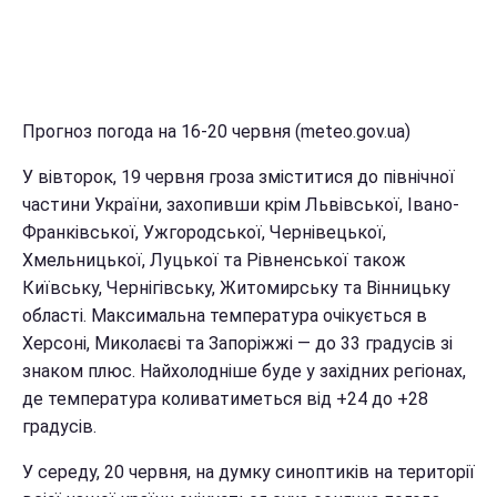
Прогноз погода на 16-20 червня (meteo.gov.ua)
У вівторок, 19 червня гроза зміститися до північної
частини України, захопивши крім Львівської, Івано-
Франківської, Ужгородської, Чернівецької,
Хмельницької, Луцької та Рівненської також
Київську, Чернігівську, Житомирську та Вінницьку
області. Максимальна температура очікується в
Херсоні, Миколаєві та Запоріжжі — до 33 градусів зі
знаком плюс. Найхолодніше буде у західних регіонах,
де температура коливатиметься від +24 до +28
градусів.
У середу, 20 червня, на думку синоптиків на території