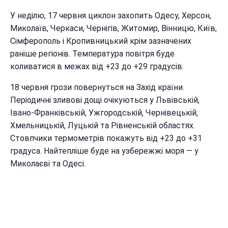
У неділю, 17 червня циклон захопить Одесу, Херсон,
Миколаїв, Черкаси, Чернігів, Житомир, Вінницю, Київ,
Сімферополь і Кропивницький крім зазначених
раніше регіонів. Температура повітря буде
коливатися в межах від +23 до +29 градусів.
18 червня грози повернуться на Захід країни.
Періодичні зливові дощі очікуються у Львівській,
Івано-Франківській, Ужгородській, Чернівецькій,
Хмельницькій, Луцькій та Рівненській областях.
Стовпчики термометрів покажуть від +23 до +31
градуса. Найтепліше буде на узбережжі моря — у
Миколаєві та Одесі.