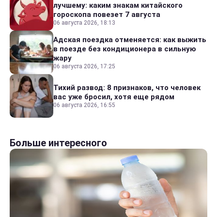
лучшему: каким знакам китайского
гороскопа повезет 7 августа
06 августа 2026, 18:13
Адская поездка отменяется: как выжить
в поезде без кондиционера в сильную
жару
06 августа 2026, 17:25
Тихий развод: 8 признаков, что человек
вас уже бросил, хотя еще рядом
06 августа 2026, 16:55
Больше интересного