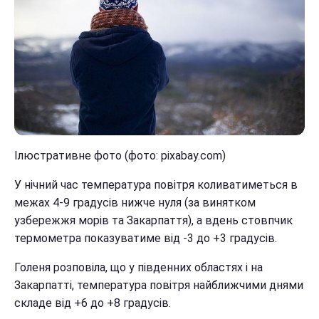
Ілюстративне фото (фото: pixabay.com)
У нічний час температура повітря коливатиметься в
межах 4-9 градусів нижче нуля (за винятком
узбережжя морів та Закарпаття), а вдень стовпчик
термометра показуватиме від -3 до +3 градусів.
Голеня розповіла, що у південних областях і на
Закарпатті, температура повітря найближчими днями
складе від +6 до +8 градусів.