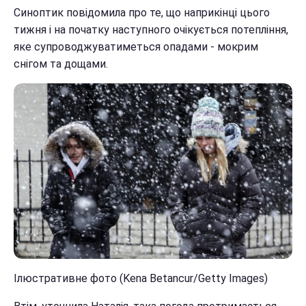
Синоптик повідомила про те, що наприкінці цього
тижня і на початку наступного очікується потепління,
яке супроводжуватиметься опадами - мокрим
снігом та дощами.
Ілюстративне фото (Kena Betancur/Getty Images)