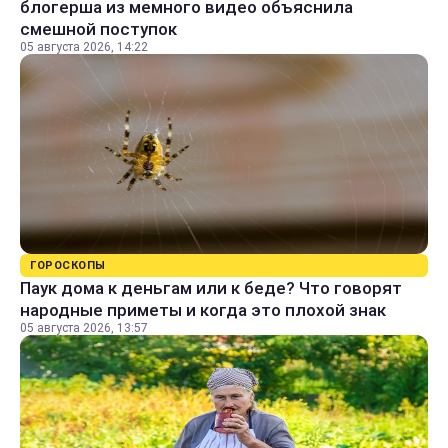
блогерша из мемного видео объяснила
смешной поступок
05 августа 2026, 14:22
ГОРОСКОПЫ
Паук дома к деньгам или к беде? Что говорят
народные приметы и когда это плохой знак
05 августа 2026, 13:57