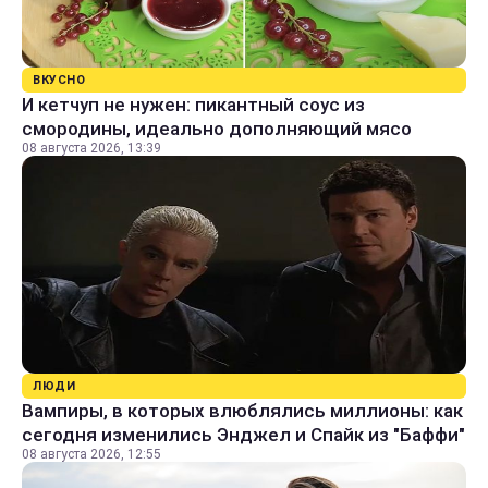
ВКУСНО
И кетчуп не нужен: пикантный соус из
смородины, идеально дополняющий мясо
08 августа 2026, 13:39
ЛЮДИ
Вампиры, в которых влюблялись миллионы: как
сегодня изменились Энджел и Спайк из "Баффи"
08 августа 2026, 12:55