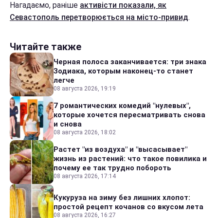
Нагадаємо, раніше
активісти показали, як
Севастополь перетворюється на місто-привид
.
Читайте также
Черная полоса заканчивается: три знака
Зодиака, которым наконец-то станет
легче
08 августа 2026, 19:19
7 романтических комедий "нулевых",
которые хочется пересматривать снова
и снова
08 августа 2026, 18:02
Растет "из воздуха" и "высасывает"
жизнь из растений: что такое повилика и
почему ее так трудно побороть
08 августа 2026, 17:14
Кукуруза на зиму без лишних хлопот:
простой рецепт кочанов со вкусом лета
08 августа 2026, 16:27