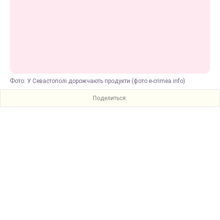
Фото: У Севастополі дорожчають продукти (фото e-crimea.info)
Поделиться: