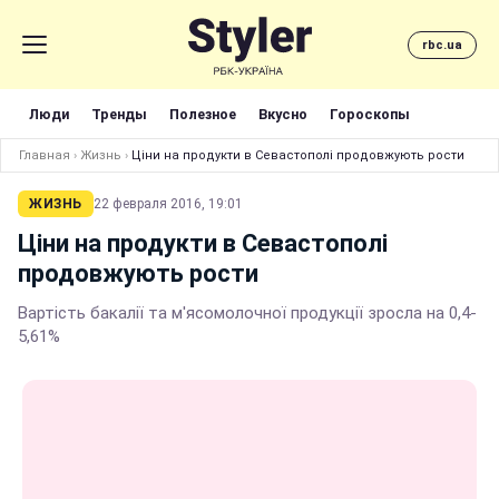
rbc.ua
Люди
Тренды
Полезное
Вкусно
Гороскопы
Главная
›
Жизнь
›
Ціни на продукти в Севастополі продовжують рости
ЖИЗНЬ
22 февраля 2016, 19:01
Ціни на продукти в Севастополі
продовжують рости
Вартість бакалії та м'ясомолочної продукції зросла на 0,4-
5,61%