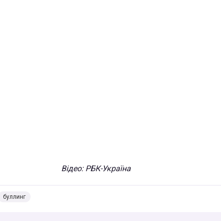
Відео: РБК-Україна
буллинг