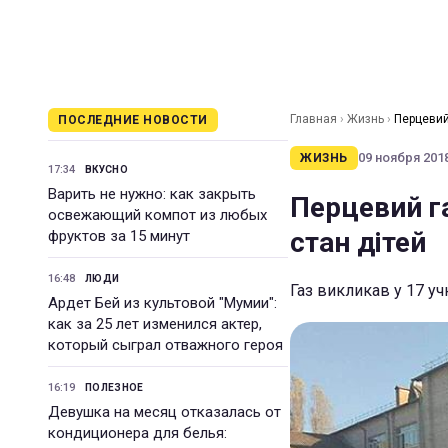
Главная
›
Жизнь
›
Перцевий 
ПОСЛЕДНИЕ НОВОСТИ
09 ноября 2018
ЖИЗНЬ
17:34
ВКУСНО
Варить не нужно: как закрыть
Перцевий га
освежающий компот из любых
стан дітей
фруктов за 15 минут
16:48
ЛЮДИ
Газ викликав у 17 у
Ардет Бей из культовой "Мумии":
как за 25 лет изменился актер,
который сыграл отважного героя
16:19
ПОЛЕЗНОЕ
Девушка на месяц отказалась от
кондиционера для белья: