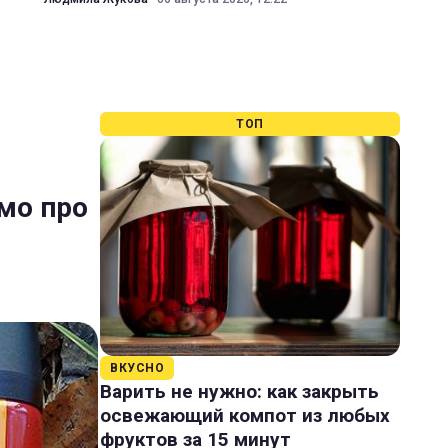
ТОП
омо про
ВКУСНО
Варить не нужно: как закрыть
освежающий компот из любых
фруктов за 15 минут