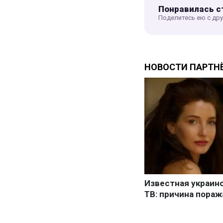
Понравилась с
Поделитесь ею с др