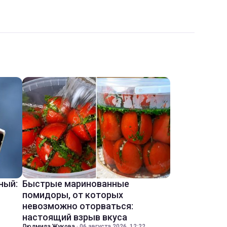
ный:
Быстрые маринованные
помидоры, от которых
невозможно оторваться:
настоящий взрыв вкуса
Людмила Жукова
·
06 августа 2026, 12:22