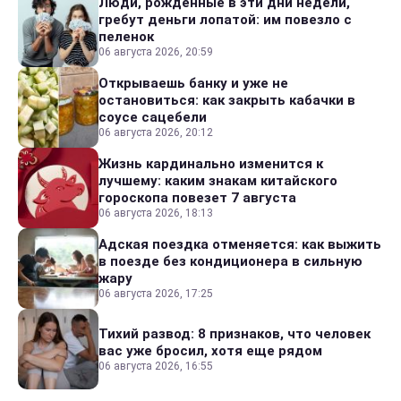
Люди, рожденные в эти дни недели,
гребут деньги лопатой: им повезло с
пеленок
06 августа 2026, 20:59
Открываешь банку и уже не
остановиться: как закрыть кабачки в
соусе сацебели
06 августа 2026, 20:12
Жизнь кардинально изменится к
лучшему: каким знакам китайского
гороскопа повезет 7 августа
06 августа 2026, 18:13
Адская поездка отменяется: как выжить
в поезде без кондиционера в сильную
жару
06 августа 2026, 17:25
Тихий развод: 8 признаков, что человек
вас уже бросил, хотя еще рядом
06 августа 2026, 16:55