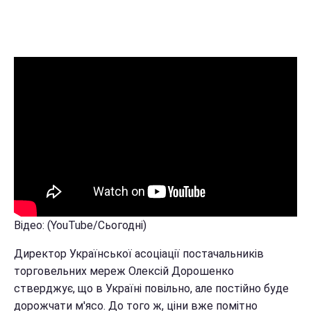
Відео: (YouTube/Сьогодні)
Директор Української асоціації постачальників
торговельних мереж Олексій Дорошенко
стверджує, що в Україні повільно, але постійно буде
дорожчати м'ясо. До того ж, ціни вже помітно