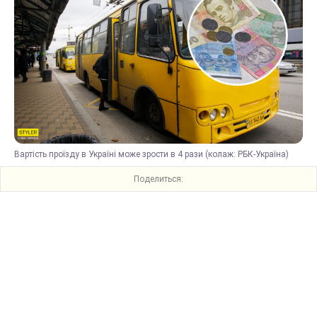
Вартість проїзду в Україні може зрости в 4 рази (колаж: РБК-Україна)
Поделиться: