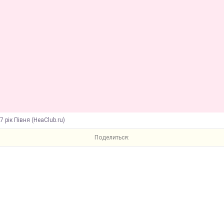
7 рік Півня (HeaClub.ru)
Поделиться: