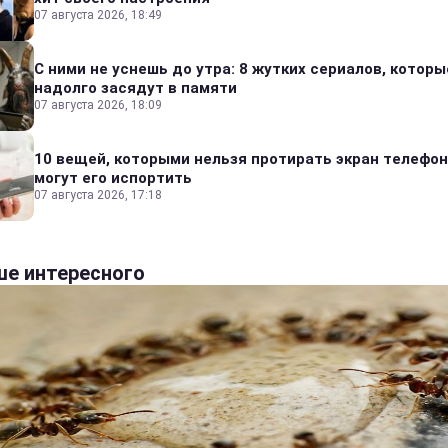
07 августа 2026, 18:49
С ними не уснешь до утра: 8 жутких сериалов, которы
надолго засядут в памяти
07 августа 2026, 18:09
10 вещей, которыми нельзя протирать экран телефон
могут его испортить
07 августа 2026, 17:18
е интересного