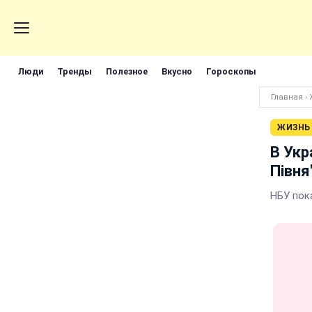
Люди
Тренды
Полезное
Вкусно
Гороскопы
Главная
›
ЖИЗНЬ
В Укр
Півня
НБУ пока