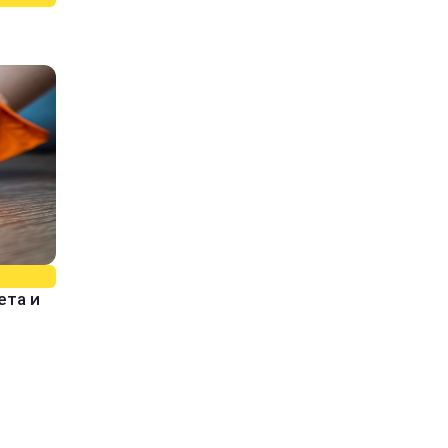
ета и