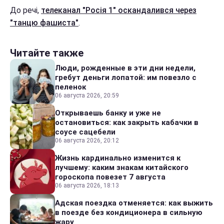
До речі,
телеканал "Росія 1" оскандалився через
"танцю фашиста"
.
Читайте также
Люди, рожденные в эти дни недели,
гребут деньги лопатой: им повезло с
пеленок
06 августа 2026, 20:59
Открываешь банку и уже не
остановиться: как закрыть кабачки в
соусе сацебели
06 августа 2026, 20:12
Жизнь кардинально изменится к
лучшему: каким знакам китайского
гороскопа повезет 7 августа
06 августа 2026, 18:13
Адская поездка отменяется: как выжить
в поезде без кондиционера в сильную
жару