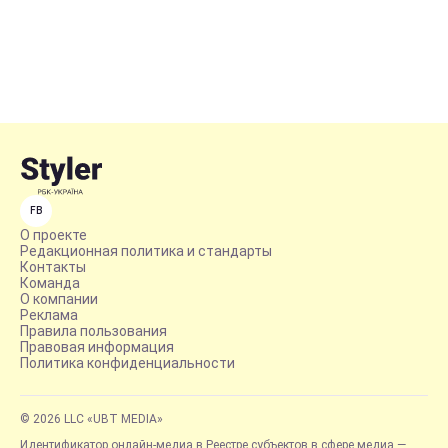
FB
О проекте
Редакционная политика и стандарты
Контакты
Команда
О компании
Реклама
Правила пользования
Правовая информация
Политика конфиденциальности
© 2026 LLC «UBT MEDIA»
Идентификатор онлайн-медиа в Реестре субъектов в сфере медиа —