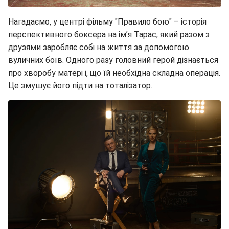
Нагадаємо, у центрі фільму "Правило бою" – історія
перспективного боксера на ім’я Тарас, який разом з
друзями заробляє собі на життя за допомогою
вуличних боїв. Одного разу головний герой дізнається
про хворобу матері і, що їй необхідна складна операція.
Це змушує його підти на тоталізатор.