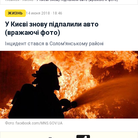
ЖИЗНЬ
14 июня 2018 · 18:46
У Києві знову підпалили авто
(вражаючі фото)
Інцидент стався в Солом'янському районі
Фото: facebook.com/MNS.GOV.UA