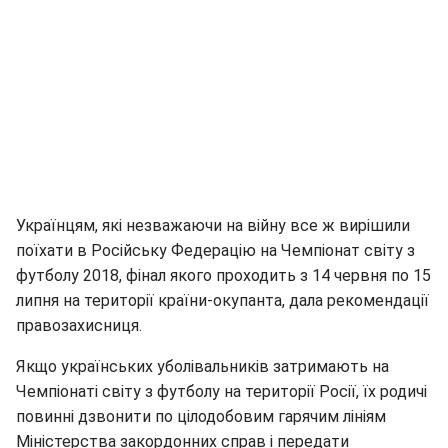
Українцям, які незважаючи на війну все ж вирішили
поїхати в Російську Федерацію на Чемпіонат світу з
футболу 2018, фінал якого проходить з 14 червня по 15
липня на території країни-окупанта, дала рекомендації
правозахисниця.
Якщо українських уболівальників затримають на
Чемпіонаті світу з футболу на території Росії, їх родичі
повинні дзвонити по цілодобовим гарячим лініям
Міністерства закордонних справ і передати