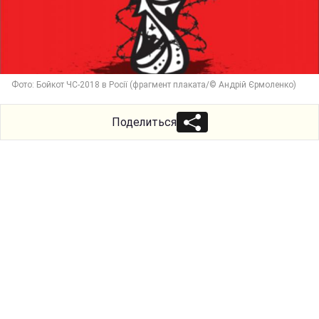
Фото: Бойкот ЧС-2018 в Росії (фрагмент плаката/© Андрій Єрмоленко)
Поделиться