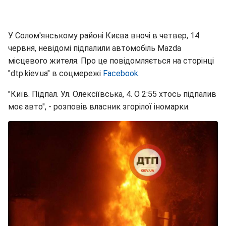
У Солом'янському районі Києва вночі в четвер, 14
червня, невідомі підпалили автомобіль Mazda
місцевого жителя. Про це повідомляється на сторінці
"dtp.kiev.ua" в соцмережі
Facebook
.
"Київ. Підпал. Ул. Олексіївська, 4. О 2:55 хтось підпалив
моє авто", - розповів власник згорілої іномарки.