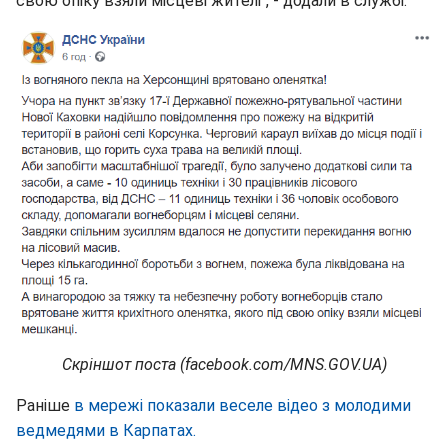
свою опіку взяли місцеві жителі", - додали в службі.
Скріншот поста (facebook.com/MNS.GOV.UA)
Раніше
в мережі показали веселе відео з молодими
ведмедями в Карпатах.