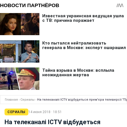
Главная
›
Сериалы
›
На телеканалі ICTV відбудеться прем'єра телеверсії "
СЕРИАЛЫ
14 июня 2018 · 18:51
На телеканалі ICTV відбудеться