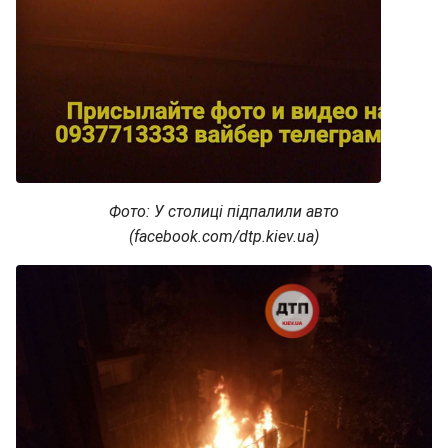
Фото: У столиці підпалили авто
(facebook.com/dtp.kiev.ua)