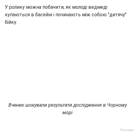
У ролику можна побачити, як молоді ведмеді
купаються в басейні і починають між собою "дитячу"
бійку.
Вчених шокували результати дослідження в Чорному
морі