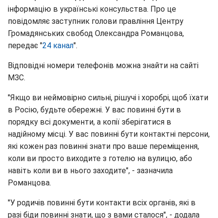
інформацію в українські консульства. Про це
повідомляє заступник голови правління Центру
Громадянських свобод Олександра Романцова,
передає "
24 канал
".
Відповідні номери телефонів можна знайти на сайті
МЗС.
"Якщо ви неймовірно сильні, рішучі і хоробрі, щоб їхати
в Росію, будьте обережні. У вас повинні бути в
порядку всі документи, а копії зберігатися в
надійному місці. У вас повинні бути контактні персони,
які кожен раз повинні знати про ваше переміщення,
коли ви просто виходите з готелю на вулицю, або
навіть коли ви в нього заходите", - зазначила
Романцова.
"У родичів повинні бути контакти всіх органів, які в
разі біди повинні знати, що з вами сталося", - додала