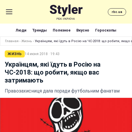
rbc.ua
Люди
Тренды
Полезное
Вкусно
Гороскопы
Главная
›
Жизнь
›
Українцям, які їдуть в Росію на ЧС-2018: що робити, якщ
ЖИЗНЬ
14 июня 2018 · 19:43
Українцям, які їдуть в Росію на
ЧС-2018: що робити, якщо вас
затримають
Правозахисниця дала поради футбольним фанатам