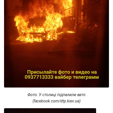
Фото: У столиці підпалили авто
(facebook.com/dtp.kiev.ua)