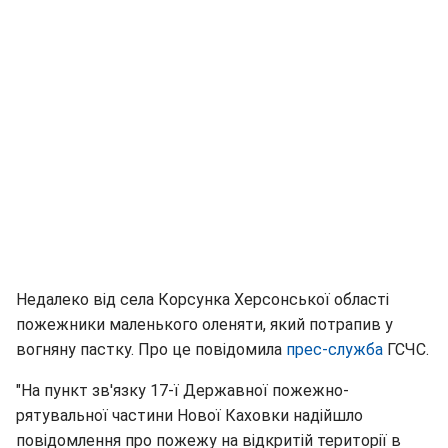
Недалеко від села Корсунка Херсонської області
пожежники маленького оленяти, який потрапив у
вогняну пастку. Про це повідомила
прес-служба
ГСЧС.
"На пункт зв'язку 17-ї Державної пожежно-
рятувальної частини Нової Каховки надійшло
повідомлення про пожежу на відкритій території в