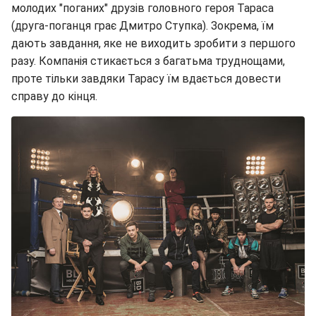
молодих "поганих" друзів головного героя Тараса
(друга-поганця грає Дмитро Ступка). Зокрема, їм
дають завдання, яке не виходить зробити з першого
разу. Компанія стикається з багатьма труднощами,
проте тільки завдяки Тарасу їм вдається довести
справу до кінця.