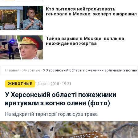
Главная
›
Животные
›
У Херсонській області пожежники врятували з вогню 
ЖИВОТНЫЕ
14 июня 2018 · 19:21
У Херсонській області пожежники
врятували з вогню оленя (фото)
На відкритій території горіла суха трава