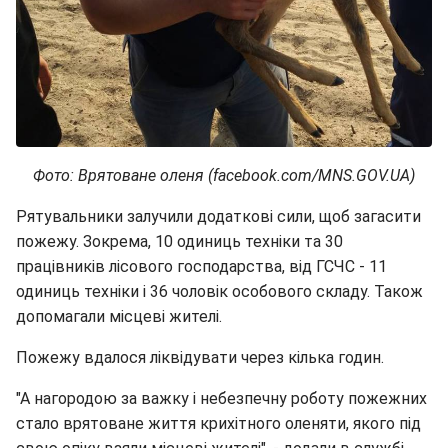
Фото: Врятоване оленя (facebook.com/MNS.GOV.UA)
Рятувальники залучили додаткові сили, щоб загасити
пожежу. Зокрема, 10 одиниць техніки та 30
працівників лісового господарства, від ГСЧС - 11
одиниць техніки і 36 чоловік особового складу. Також
допомагали місцеві жителі.
Пожежу вдалося ліквідувати через кілька годин.
"А нагородою за важку і небезпечну роботу пожежних
стало врятоване життя крихітного оленяти, якого під