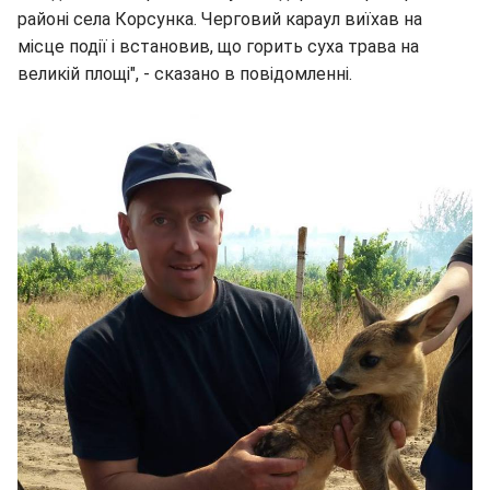
районі села Корсунка. Черговий караул виїхав на
місце події і встановив, що горить суха трава на
великій площі", - сказано в повідомленні.