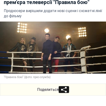
прем'єра телеверсії "Правила бою"
Продюсери вирішили додати нові сцени і сюжетні лінії
до фільму
"Правила бою" (фото: прес-служба)
Поделиться