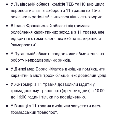
У Львівській області комісія ТЕБ та НС вирішила
перенести зняття заборон з 11 травня на 15-е,
оскільки в регіоні збільшилася кількість хворих.
В Івано-Франківській області підтримали
ослаблення карантинних заходів з 11 травня, але
відкриття стоматологічних кабінетів вирішили
"заморозити".
У Луганській області продовжили обмеження на
роботу непродовольчих ринків.
У Дніпрі мер Борис Філатов вирішив пом'якшити
карантин в місті трохи більше, ніж дозволив уряд.
У Житомирі з 11 травня дозволили їздити у
громадському транспорті (крім вихідних) з 10:00
до 16:00 годин і тільки по посвідченню.
У Вінниці з 11 травня вирішили запустити весь
громадський транспорт.