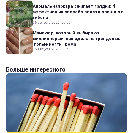
Аномальная жара сжигает грядки: 4
эффективных способа спасти овощи от
гибели
06 августа 2026, 09:56
Маникюр, который выбирают
миллионерши: как сделать трендовые
"голые ногти" дома
06 августа 2026, 08:43
Больше интересного