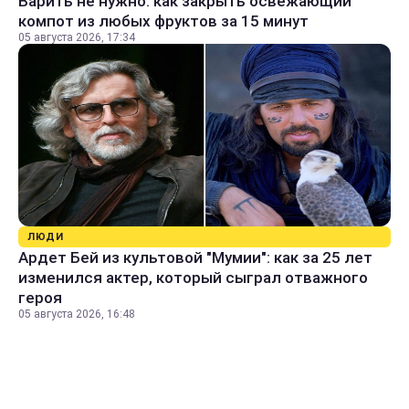
Варить не нужно: как закрыть освежающий
компот из любых фруктов за 15 минут
05 августа 2026, 17:34
ЛЮДИ
Ардет Бей из культовой "Мумии": как за 25 лет
изменился актер, который сыграл отважного
героя
05 августа 2026, 16:48