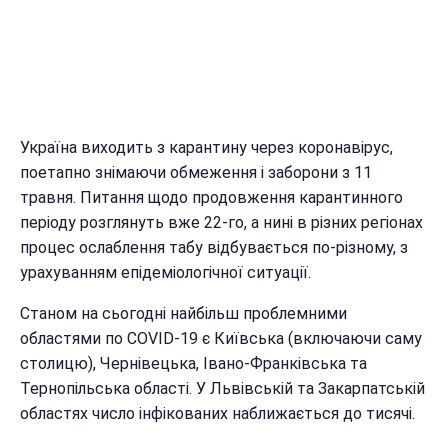
Україна виходить з карантину через коронавірус,
поетапно знімаючи обмеження і заборони з 11
травня. Питання щодо продовження карантинного
періоду розглянуть вже 22-го, а нині в різних регіонах
процес ослаблення табу відбувається по-різному, з
урахуванням епідеміологічної ситуації.
Станом на сьогодні найбільш проблемними
областями по COVID-19 є Київська (включаючи саму
столицю), Чернівецька, Івано-Франківська та
Тернопільська області. У Львівській та Закарпатській
областях число інфікованих наближається до тисячі.