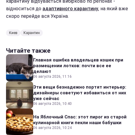
карантину відбувається вибірково по регіонах -
відноситься до
адаптивного карантину
, на який вже
скоро перейде вся Україна.
Киев
Карантин
Читайте также
Главная ошибка владельцев кошек при
размещении лотков: почти все ее
делают
06 августа 2026, 11:16
Эти вещи безнадежно портят интерьер:
дизайнеры советуют избавиться от них
уже сейчас
06 августа 2026, 10:40
На Яблочный Спас: этот пирог из старой
кулинарной книги пекли наши бабушки
06 августа 2026, 10:24