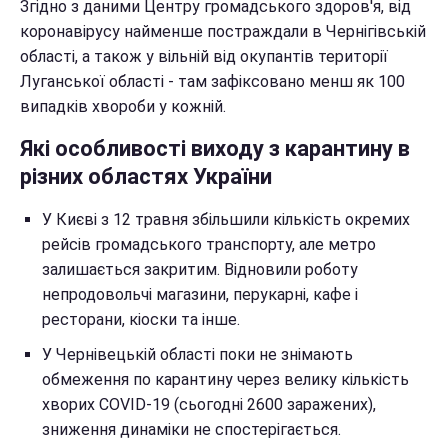
Згідно з даними Центру громадського здоров'я, від
коронавірусу найменше постраждали в Чернігівській
області, а також у вільній від окупантів території
Луганської області - там зафіксовано менш як 100
випадків хвороби у кожній.
Які особливості виходу з карантину в
різних областях України
У Києві з 12 травня збільшили кількість окремих
рейсів громадського транспорту, але метро
залишається закритим. Відновили роботу
непродовольчі магазини, перукарні, кафе і
ресторани, кіоски та інше.
У Чернівецькій області поки не знімають
обмеження по карантину через велику кількість
хворих COVID-19 (сьогодні 2600 заражених),
зниження динаміки не спостерігається.