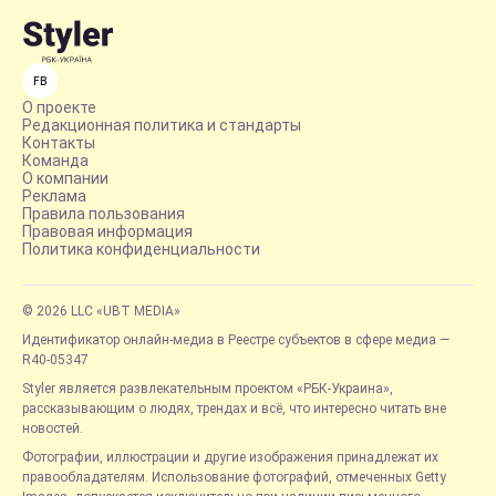
FB
О проекте
Редакционная политика и стандарты
Контакты
Команда
О компании
Реклама
Правила пользования
Правовая информация
Политика конфиденциальности
© 2026 LLC «UBT MEDIA»
Идентификатор онлайн-медиа в Реестре субъектов в сфере медиа —
R40-05347
Styler является развлекательным проектом «РБК-Украина»,
рассказывающим о людях, трендах и всё, что интересно читать вне
новостей.
Фотографии, иллюстрации и другие изображения принадлежат их
правообладателям. Использование фотографий, отмеченных Getty