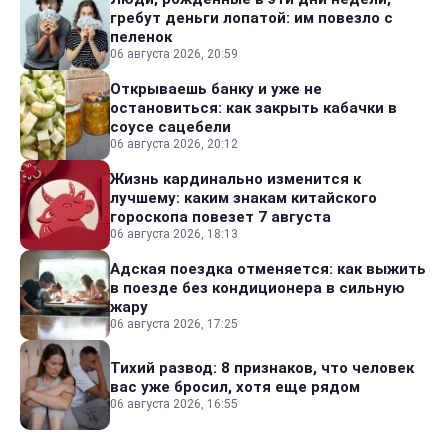
гребут деньги лопатой: им повезло с
пеленок
06 августа 2026, 20:59
Открываешь банку и уже не
остановиться: как закрыть кабачки в
соусе сацебели
06 августа 2026, 20:12
Жизнь кардинально изменится к
лучшему: каким знакам китайского
гороскопа повезет 7 августа
06 августа 2026, 18:13
Адская поездка отменяется: как выжить
в поезде без кондиционера в сильную
жару
06 августа 2026, 17:25
Тихий развод: 8 признаков, что человек
вас уже бросил, хотя еще рядом
06 августа 2026, 16:55