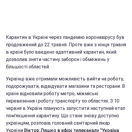
Карантин в Україні через пандемію коронавірусу був
продовжений до 22 травня. Проте вже з кінця травня
в країні було введено адаптивний карантин, який
дозволив зняти частину заборон і обмежень у
більшості областей.
Українці вже отримали можливість вийти на роботу,
подорожувати, відвідувати магазини та ресторани. В
країні відновили роботу метро, міжміські
перевезення і роботу транспорту по областях. З 10
червня в Україні планують запустити наступний етап
пом'якшення карантину. Що стане знову доступно
українцям, розповів головний санітарний лікар
України
Віктор Ляшко в ефірі телеканалу "Україна