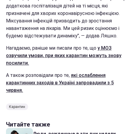
додаткова госпіталізація дітей на ті місця, які
призначені для хворих коронавірусною інфекцією.
Міксування інфекцій призводить до зростання
навантаження на лікарів. Ми цей ризик оцінюємо і
будемо відстежувати динаміку", — додав Ляшко.
Нагадаємо, раніше ми писали про те, що
у МОЗ
озвучили умови, при яких карантин можуть знову
посилити.
А також розповідали про те,
які ослаблення
карантинних заходів в Україні запровадили з 5
червня.
Карантин
Читайте также
Люди, рожденные в эти дни недели,