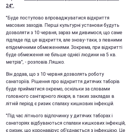
24".
"Буде поступово впроваджуватися відкриття
масових заходів. Перші культурні установи будуть
дозволяти з 10 червня, зараз ми дивимося, що саме
підпаде під це відкриття, але знову-таки, з певними
епідемічними обмеженнями. Зокрема, при відкритті
буде обмеження не більше однієї людини на 5 кв.
метрів", - розповів Ляшко.
Він додав, що з 10 червня дозволять роботу
санаторіїв. Рішення про відкриття дитячих таборів
буде прийматися окремо, оскільки за словами
головного санітарного лікаря, в таких закладах в
літній період є ризик спалаху кишкових інфекцій.
"Під час літнього відпочинку у дитячих таборах і
санаторіях відбуваються спалахи кишкових інфекцій,
є ризик, що коронавірус об'єднається з інфекцією. Це